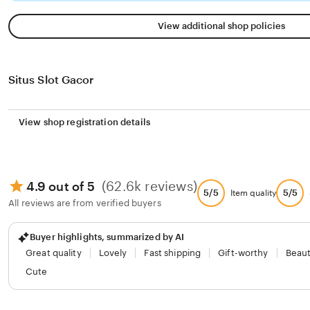
View additional shop policies
Situs Slot Gacor
View shop registration details
(62.6k reviews)
4.9 out of 5
5/5
5/5
Item quality
All reviews are from verified buyers
Buyer highlights, summarized by AI
Great quality
Lovely
Fast shipping
Gift-worthy
Beaut
Cute