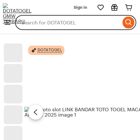
DOTATOGEL
Sign in
Skip
to
Search
Browse
ontent
for
items
or
shops
DOTATOGEL