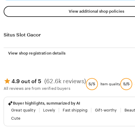
View additional shop policies
Situs Slot Gacor
View shop registration details
(62.6k reviews)
4.9 out of 5
5/5
5/5
Item quality
All reviews are from verified buyers
Buyer highlights, summarized by AI
Great quality
Lovely
Fast shipping
Gift-worthy
Beaut
Cute