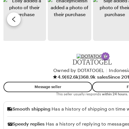
D
y
r
H
N
e
U
A
v
T
N
i
A
I
e
P
R
w
E
A
b
A
H
y
DOTATOGEL
M
D
A
Owned by DOTATOGEL
|
Indonesi
A
4.9
(62.6k)
368.9k sales
Since 20
D
N
A
A
Message seller
F
N
N
This seller usually responds
within 24 hours.
I
G
Smooth shipping
Has a history of shipping on time w
A
S
A
Speedy replies
Has a history of replying to messages
N