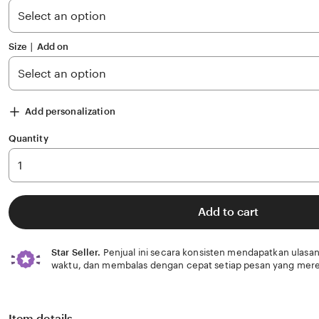
stars
Size ∣ Add on
Add personalization
Quantity
Add to cart
Star Seller.
Penjual ini secara konsisten mendapatkan ulasan
waktu, dan membalas dengan cepat setiap pesan yang mere
Item details