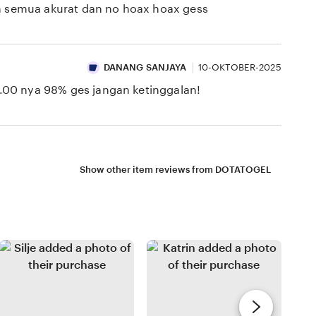
n semua akurat dan no hoax hoax gess
DANANG SANJAYA
10-OKTOBER-2025
23.00 nya 98% ges jangan ketinggalan!
Show other item reviews from DOTATOGEL