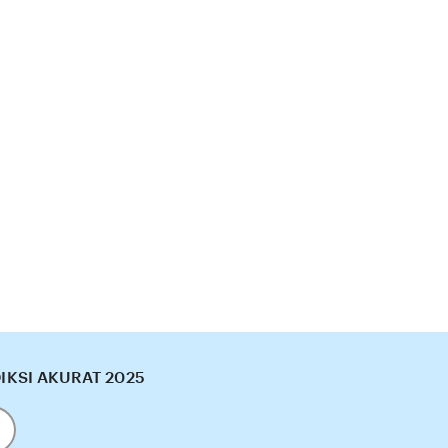
IKSI AKURAT 2025