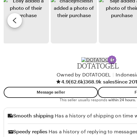
D
y
r
H
N
e
U
A
v
T
N
i
A
I
e
P
R
w
E
A
b
A
H
y
DOTATOGEL
M
D
A
Owned by DOTATOGEL
|
Indonesi
A
4.9
(62.6k)
368.9k sales
Since 20
D
N
A
A
Message seller
F
N
N
This seller usually responds
within 24 hours.
I
G
Smooth shipping
Has a history of shipping on time w
A
S
A
Speedy replies
Has a history of replying to messages
N