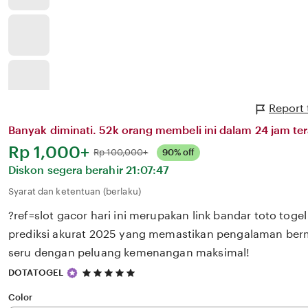
Report
Banyak diminati. 52k orang membeli ini dalam 24 jam ter
Harga:
Rp 1,000+
Normal:
Rp 100,000+
90% off
Diskon segera berahir
21:07:47
Syarat dan ketentuan (berlaku)
?ref=slot gacor hari ini merupakan link bandar toto tog
prediksi akurat 2025 yang memastikan pengalaman berma
seru dengan peluang kemenangan maksimal!
5
DOTATOGEL
out
of
Color
5