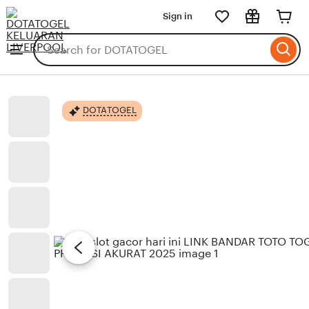
DOTATOGEL
Sign in
Skip
to
Search
Browse
ontent
for
items
or
shops
DOTATOGEL