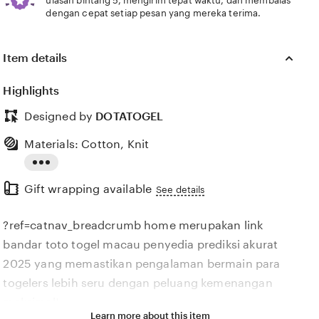
ulasan bintang 5, mengirim tepat waktu, dan membalas
dengan cepat setiap pesan yang mereka terima.
Item details
Highlights
0)
Value (9)
Comfort (8)
Ease of use (2)
Condition (1)
Designed by
DOTATOGEL
Materials: Cotton, Knit
Read
Gift wrapping available
the
See details
full
?ref=catnav_breadcrumb home merupakan link
description
bandar toto togel macau penyedia prediksi akurat
2025 yang memastikan pengalaman bermain para
togelers lebih seru dengan peluang kemenangan
maksimal!
Learn more about this item