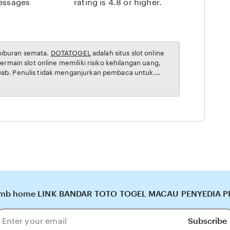
messages
rating is 4.8 or higher.
 hiburan semata.
DOTATOGEL
adalah situs slot online
ermain slot online memiliki risiko kehilangan uang,
wab. Penulis tidak menganjurkan pembaca untuk
menangan maupun kekalahan sepenuhnya bergantung
 masing-masing individu.
rumb home LINK BANDAR TOTO TOGEL MACAU PENYEDIA P
Subscribe
ter