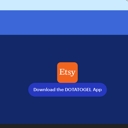
y
em
Download the DOTATOGEL App