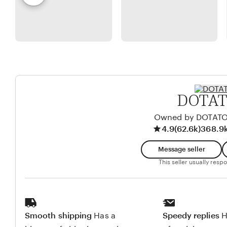
N
e
R
A
w
D
N
b
H
I
y
U
R
D
T
A
A
A
H
N
P
DOTA
M
A
E
A
N
Owned by DOTAT
A
D
4.9
(62.6k)
368.9k
G
A
S
Message seller
N
A
This seller usually res
I
N
A
J
A
Y
Smooth shipping
Has a
Speedy replies
H
A