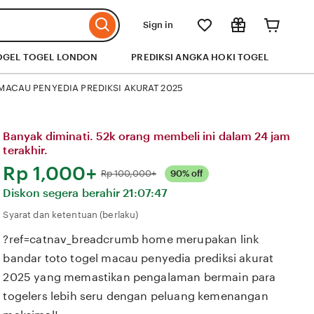
Sign in
OGEL TOGEL LONDON
PREDIKSI ANGKA HOKI TOGEL
 MACAU PENYEDIA PREDIKSI AKURAT 2025
Banyak diminati. 52k orang membeli ini dalam 24 jam
terakhir.
Harga:
Rp 1,000+
Normal:
Rp 100,000+
90% off
Diskon segera berahir
21:07:47
Syarat dan ketentuan (berlaku)
?ref=catnav_breadcrumb home merupakan link
bandar toto togel macau penyedia prediksi akurat
2025 yang memastikan pengalaman bermain para
togelers lebih seru dengan peluang kemenangan