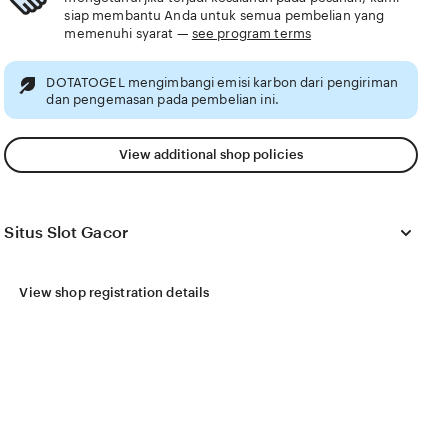
siap membantu Anda untuk semua pembelian yang
memenuhi syarat —
see program terms
DOTATOGEL mengimbangi emisi karbon dari pengiriman
dan pengemasan pada pembelian ini.
View additional shop policies
Situs Slot Gacor
View shop registration details