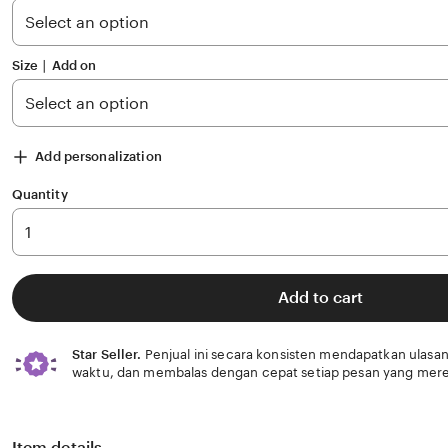
stars
Size ∣ Add on
Add personalization
Quantity
Add to cart
Star Seller.
Penjual ini secara konsisten mendapatkan ulasan
waktu, dan membalas dengan cepat setiap pesan yang mere
Item details