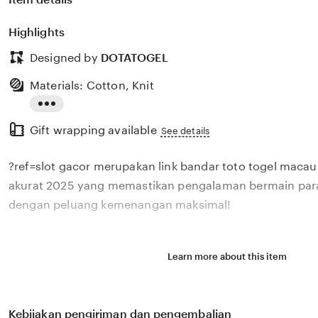
Highlights
Designed by
DOTATOGEL
Materials: Cotton, Knit
Read
Gift wrapping available
the
See details
full
?ref=slot gacor merupakan link bandar toto togel macau
description
akurat 2025 yang memastikan pengalaman bermain para 
dengan peluang kemenangan maksimal!
Learn more about this item
Kebijakan pengiriman dan pengembalian