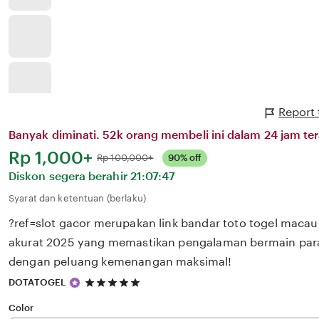
Report
Banyak diminati. 52k orang membeli ini dalam 24 jam ter
Harga:
Rp 1,000+
Normal:
Rp 100,000+
90% off
Diskon segera berahir
21:07:47
Syarat dan ketentuan (berlaku)
?ref=slot gacor merupakan link bandar toto togel macau
akurat 2025 yang memastikan pengalaman bermain para 
dengan peluang kemenangan maksimal!
5
DOTATOGEL
out
of
Color
5