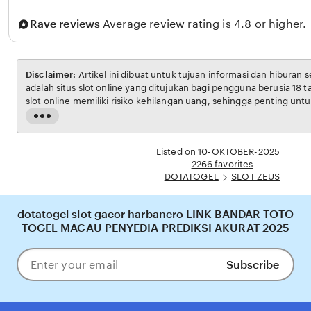
J
Rave reviews
Average review rating is 4.8 or higher.
A
Y
A
Disclaimer:
Artikel ini dibuat untuk tujuan informasi dan hiburan 
adalah situs slot online yang ditujukan bagi pengguna berusia 18 
slot online memiliki risiko kehilangan uang, sehingga penting unt
bertanggung jawab. Penulis tidak menganjurkan pembaca untuk b
Read
penghasilan utama. Semua kemenangan maupun kekalahan sep
the
pada faktor keberuntungan dan manajemen bermain dari masing-m
full
Listed on 10-OKTOBER-2025
description
2266 favorites
DOTATOGEL
SLOT ZEUS
dotatogel slot gacor harbanero LINK BANDAR TOTO
TOGEL MACAU PENYEDIA PREDIKSI AKURAT 2025
Subscribe
Enter
your
email