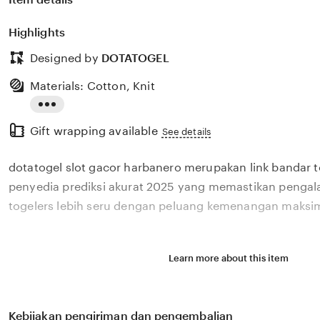
Highlights
Designed by
DOTATOGEL
Materials: Cotton, Knit
Read
Gift wrapping available
the
See details
full
dotatogel slot gacor harbanero merupakan link bandar 
description
penyedia prediksi akurat 2025 yang memastikan penga
togelers lebih seru dengan peluang kemenangan maksim
Learn more about this item
Kebijakan pengiriman dan pengembalian