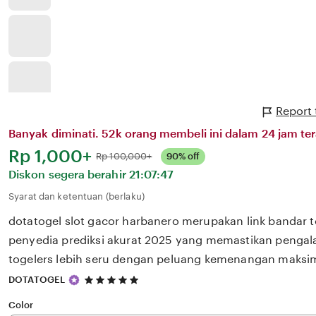
Report
Banyak diminati. 52k orang membeli ini dalam 24 jam ter
Harga:
Rp 1,000+
Normal:
Rp 100,000+
90% off
Diskon segera berahir
21:07:47
Syarat dan ketentuan (berlaku)
dotatogel slot gacor harbanero merupakan link bandar 
penyedia prediksi akurat 2025 yang memastikan penga
togelers lebih seru dengan peluang kemenangan maksim
5
DOTATOGEL
out
of
Color
5