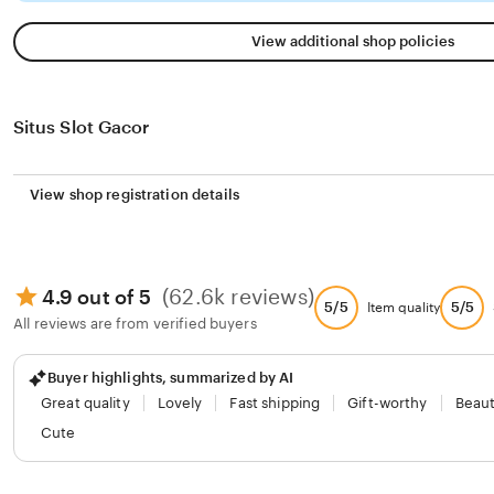
View additional shop policies
Situs Slot Gacor
View shop registration details
(62.6k reviews)
4.9 out of 5
5/5
5/5
Item quality
All reviews are from verified buyers
Buyer highlights, summarized by AI
Great quality
Lovely
Fast shipping
Gift-worthy
Beaut
Cute