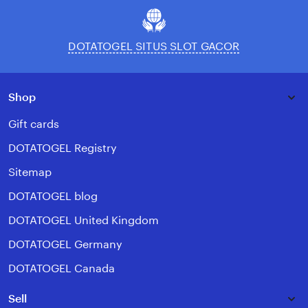
DOTATOGEL SITUS SLOT GACOR
Shop
Gift cards
DOTATOGEL Registry
Sitemap
DOTATOGEL blog
DOTATOGEL United Kingdom
DOTATOGEL Germany
DOTATOGEL Canada
Sell