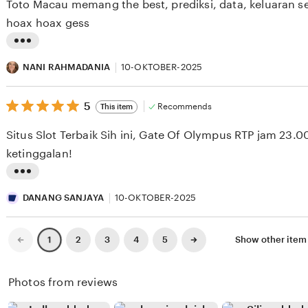
Toto Macau memang the best, prediksi, data, keluaran 
5
e
n
stars
hoax hoax gess
w
g
b
r
L
y
e
i
NANI RAHMADANIA
10-OKTOBER-2025
A
v
s
G
i
5
t
5
Recommends
This item
out
U
e
i
of
Situs Slot Terbaik Sih ini, Gate Of Olympus RTP jam 23.
5
S
w
n
stars
ketinggalan!
R
b
g
I
y
r
L
A
R
e
i
DANANG SANJAYA
10-OKTOBER-2025
D
I
v
s
I
C
i
t
Previous
Next
2
3
4
5
Show other ite
1
page
page
H
e
i
A
w
n
Photos from reviews
R
b
g