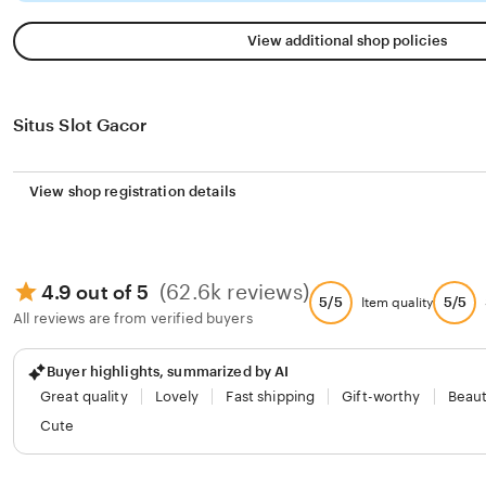
View additional shop policies
Situs Slot Gacor
View shop registration details
(62.6k reviews)
4.9 out of 5
5/5
5/5
Item quality
All reviews are from verified buyers
Buyer highlights, summarized by AI
Great quality
Lovely
Fast shipping
Gift-worthy
Beaut
Cute