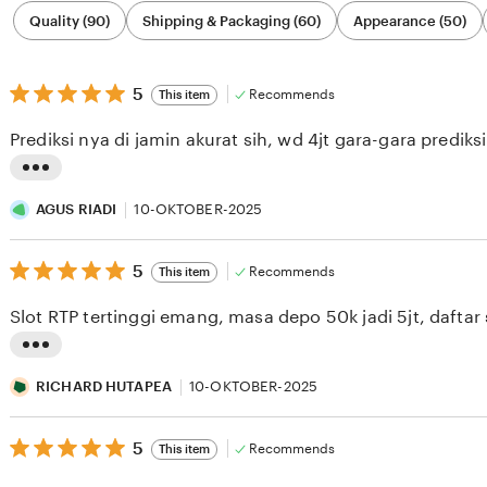
Filter
Quality (90)
Shipping & Packaging (60)
Appearance (50)
by
category
5
5
Recommends
This item
out
of
Prediksi nya di jamin akurat sih, wd 4jt gara-gara predik
5
stars
L
i
AGUS RIADI
10-OKTOBER-2025
s
5
t
5
Recommends
This item
out
i
of
Slot RTP tertinggi emang, masa depo 50k jadi 5jt, daftar
5
n
stars
g
L
r
i
RICHARD HUTAPEA
10-OKTOBER-2025
e
s
v
5
t
5
Recommends
This item
out
i
i
of