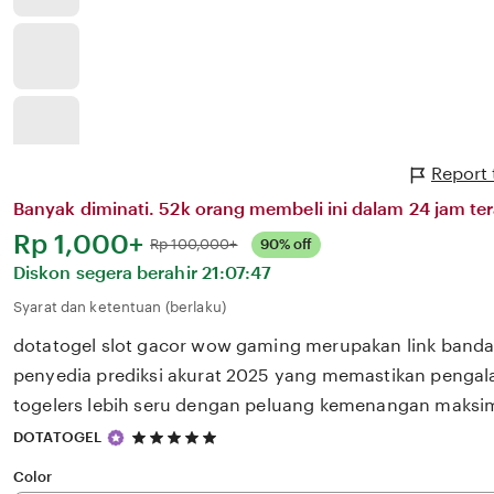
Report
Banyak diminati. 52k orang membeli ini dalam 24 jam ter
Harga:
Rp 1,000+
Normal:
Rp 100,000+
90% off
Diskon segera berahir
21:07:47
Syarat dan ketentuan (berlaku)
dotatogel slot gacor wow gaming merupakan link banda
penyedia prediksi akurat 2025 yang memastikan penga
togelers lebih seru dengan peluang kemenangan maksim
5
DOTATOGEL
out
of
Color
5