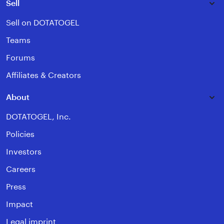
Sell
Sell on DOTATOGEL
Teams
Forums
Affiliates & Creators
About
DOTATOGEL, Inc.
Policies
Investors
Careers
Press
Impact
Legal imprint