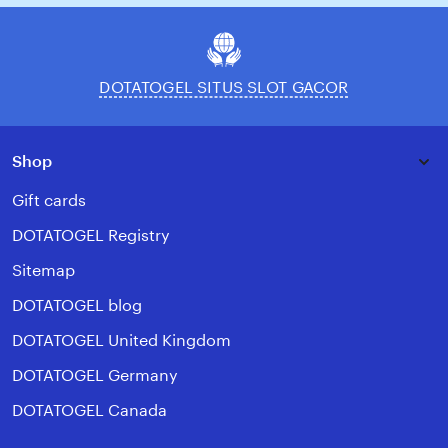
email
DOTATOGEL SITUS SLOT GACOR
Shop
Gift cards
DOTATOGEL Registry
Sitemap
DOTATOGEL blog
DOTATOGEL United Kingdom
DOTATOGEL Germany
DOTATOGEL Canada