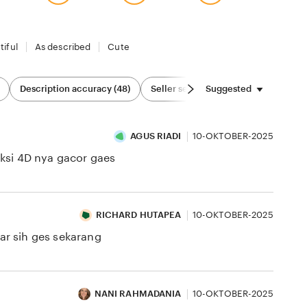
tiful
As described
Cute
Suggested
Description accuracy (48)
Seller service (19)
Sizing & Fit (1
AGUS RIADI
10-OKTOBER-2025
diksi 4D nya gacor gaes
RICHARD HUTAPEA
10-OKTOBER-2025
tar sih ges sekarang
NANI RAHMADANIA
10-OKTOBER-2025