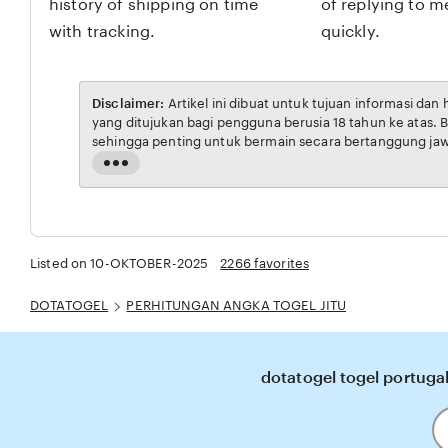
history of shipping on time
of replying to 
with tracking.
quickly.
Disclaimer:
Artikel ini dibuat untuk tujuan informasi dan
yang ditujukan bagi pengguna berusia 18 tahun ke atas. B
sehingga penting untuk bermain secara bertanggung ja
berjudi sebagai sumber penghasilan utama. Semua ke
Read
pada faktor keberuntungan dan manajemen bermain dari
the
full
description
Listed on 10-OKTOBER-2025
2266 favorites
DOTATOGEL
PERHITUNGAN ANGKA TOGEL JITU
dotatogel togel portug
En