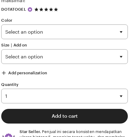
maksimal!
5
DOTATOGEL
out
of
Color
5
stars
Size ∣ Add on
Add personalization
Quantity
Add to cart
Star Seller.
Penjual ini secara konsisten mendapatkan