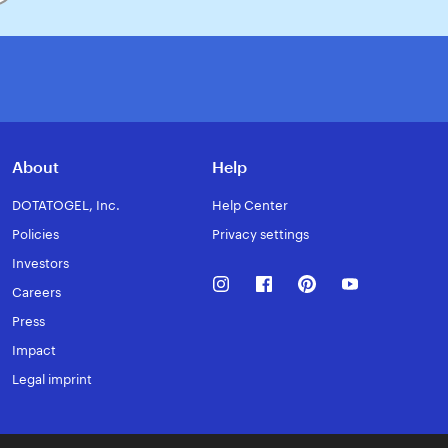
About
Help
DOTATOGEL, Inc.
Help Center
Policies
Privacy settings
Investors
Instagram
Facebook
Pinterest
Youtube
Careers
Press
Impact
Legal imprint