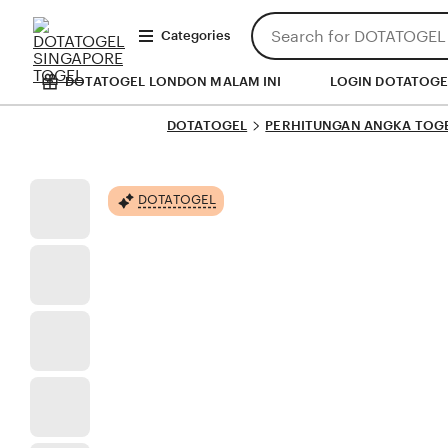
Skip
Search
DOTATOGEL
to
Categories
for
Content
items
or
DOTATOGEL LONDON MALAM INI
LOGIN DOTATOGE
shops
DOTATOGEL
PERHITUNGAN ANGKA TOGE
DOTATOGEL