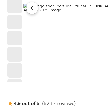
4.9 out of 5
(62.6k reviews)