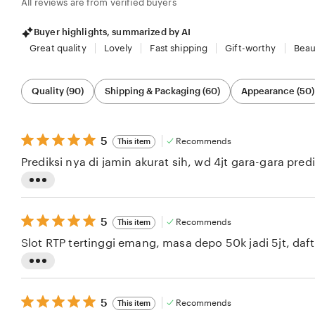
All reviews are from verified buyers
Buyer highlights, summarized by AI
Great quality
Lovely
Fast shipping
Gift-worthy
Beau
Filter
Quality (90)
Shipping & Packaging (60)
Appearance (50)
by
category
5
5
Recommends
This item
out
Prediksi nya di jamin akurat sih, wd 4jt gara-gara pre
of
5
stars
L
i
5
5
Recommends
This item
s
out
Slot RTP tertinggi emang, masa depo 50k jadi 5jt, daf
of
t
5
i
stars
L
n
i
5
g
5
Recommends
This item
s
out