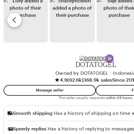
D
y
r
H
N
e
U
A
v
T
N
i
A
I
e
P
R
w
E
A
b
A
H
y
DOTATOGEL
M
D
A
Owned by DOTATOGEL
|
Indonesi
A
4.9
(62.6k)
368.9k sales
Since 20
D
N
A
A
Message seller
F
N
N
This seller usually responds
within 24 hours.
I
G
Smooth shipping
Has a history of shipping on time w
A
S
A
Speedy replies
Has a history of replying to messages
N