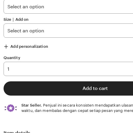
stars
Size ∣ Add on
Add personalization
Quantity
Add to cart
Star Seller.
Penjual ini secara konsisten mendapatkan ulasan
waktu, dan membalas dengan cepat setiap pesan yang mere
Item details