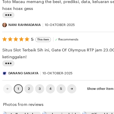
Toto Macau memang the best, prediksi, data, keluaran 
5
e
n
stars
hoax hoax gess
w
g
b
r
L
y
e
i
NANI RAHMADANIA
10-OKTOBER-2025
A
v
s
G
i
5
t
5
Recommends
This item
out
U
e
i
of
Situs Slot Terbaik Sih ini, Gate Of Olympus RTP jam 23.
5
S
w
n
stars
ketinggalan!
R
b
g
I
y
r
L
A
R
e
i
DANANG SANJAYA
10-OKTOBER-2025
D
I
v
s
I
C
i
t
Previous
Next
2
3
4
5
Show other ite
1
page
page
H
e
i
A
w
n
Photos from reviews
R
b
g