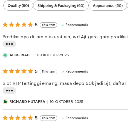
Filter
Quality (90)
Shipping & Packaging (60)
Appearance (50)
by
category
5
5
Recommends
This item
out
of
Prediksi nya di jamin akurat sih, wd 4jt gara-gara predik
5
stars
L
i
AGUS RIADI
10-OKTOBER-2025
s
5
t
5
Recommends
This item
out
i
of
Slot RTP tertinggi emang, masa depo 50k jadi 5jt, daftar
5
n
stars
g
L
r
i
RICHARD HUTAPEA
10-OKTOBER-2025
e
s
v
5
t
5
Recommends
This item
out
i
i
of