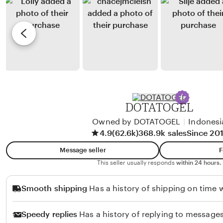
D
y
r
H
N
e
U
A
v
T
N
i
A
I
e
P
R
w
E
A
b
A
H
y
DOTATOGEL
M
D
A
Owned by DOTATOGEL
|
Indonesi
A
4.9
(62.6k)
368.9k sales
Since 20
D
N
A
A
Message seller
F
N
N
This seller usually responds
within 24 hours.
I
G
Smooth shipping
Has a history of shipping on time w
A
S
A
Speedy replies
Has a history of replying to messages
N