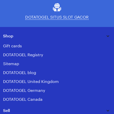
DOTATOGEL SITUS SLOT GACOR
Shop
Gift cards
DOTATOGEL Registry
Sitemap
DOTATOGEL blog
DOTATOGEL United Kingdom
DOTATOGEL Germany
DOTATOGEL Canada
Sell