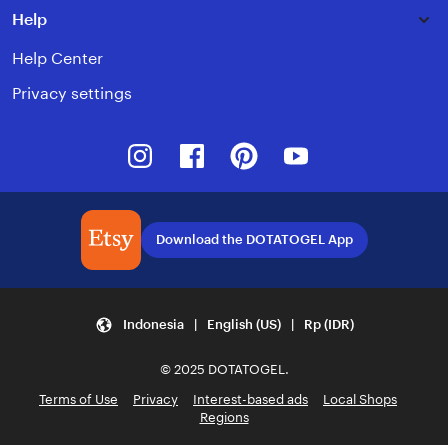
Help
Help Center
Privacy settings
Instagram
Facebook
Pinterest
Youtube
Download the DOTATOGEL App
Indonesia | English (US) | Rp (IDR)
© 2025 DOTATOGEL.
Terms of Use
Privacy
Interest-based ads
Local Shops
Regions