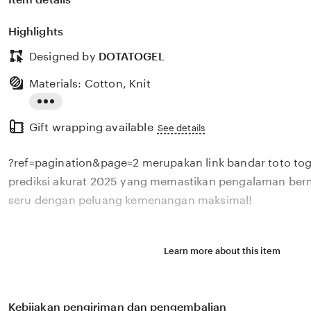
Highlights
Designed by
DOTATOGEL
Materials: Cotton, Knit
Read
Gift wrapping available
the
See details
full
?ref=pagination&page=2 merupakan link bandar toto to
description
prediksi akurat 2025 yang memastikan pengalaman berma
seru dengan peluang kemenangan maksimal!
Learn more about this item
Kebijakan pengiriman dan pengembalian