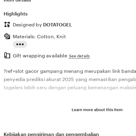
Highlights
Designed by
DOTATOGEL
Materials: Cotton, Knit
Read
Gift wrapping available
the
See details
full
?ref=slot gacor gampang menang merupakan link banda
description
penyedia prediksi akurat 2025 yang memastikan penga
togelers lebih seru dengan peluang kemenangan maksim
Learn more about this item
Kebijakan pengiriman dan pengembalian