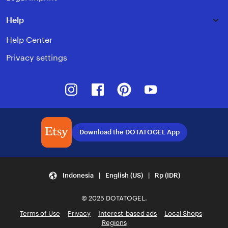
Help
Help Center
Privacy settings
Instagram
Facebook
Pinterest
Youtube
Download the DOTATOGEL App
Indonesia | English (US) | Rp (IDR)
© 2025 DOTATOGEL.
Terms of Use
Privacy
Interest-based ads
Local Shops
Regions