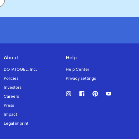
About
Help
DOTATOGEL, Inc.
Help Center
Policies
Privacy settings
Investors
Instagram
Facebook
Pinterest
Youtube
Careers
Press
Impact
Legal imprint