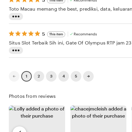
5
Recommends
This item
s
out
r
Toto Macau memang the best, prediksi, data, keluara
of
t
5
e
i
stars
L
v
n
i
i
5
g
5
Recommends
This item
s
out
e
r
Situs Slot Terbaik Sih ini, Gate Of Olympus RTP jam 
of
t
w
5
e
i
stars
L
b
v
n
i
y
i
g
s
A
e
Previous
Next
r
2
3
4
5
1
t
page
page
G
w
e
i
U
b
v
n
S
Photos from reviews
y
i
g
R
R
e
r
I
I
w
e
A
C
b
v
D
H
y