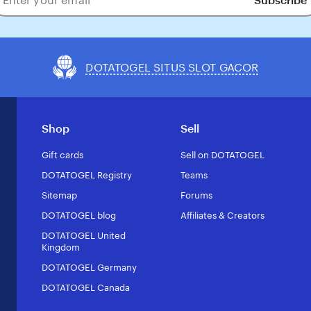
Subscribe
ter
our
ail
DOTATOGEL SITUS SLOT GACOR
Shop
Sell
Gift cards
Sell on DOTATOGEL
DOTATOGEL Registry
Teams
Sitemap
Forums
DOTATOGEL blog
Affiliates & Creators
DOTATOGEL United
Kingdom
DOTATOGEL Germany
DOTATOGEL Canada