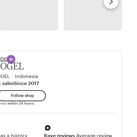
TOGEL
OGEL
|
Indonesia
 sales
Since 2017
Follow shop
ponds
within 24 hours.
as a history
Rave reviews
Average review