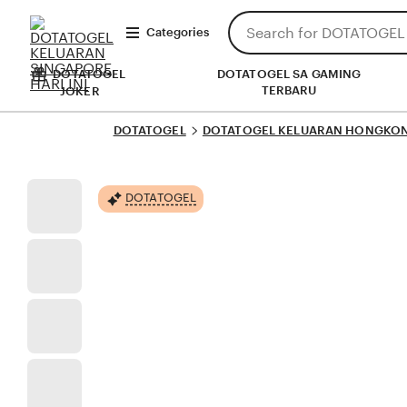
Skip
Search
DOTATOGEL
to
Categories
for
Content
items
or
DOTATOGEL
DOTATOGEL SA GAMING
shops
TERBARU
JOKER
DOTATOGEL
DOTATOGEL KELUARAN HONGKONG
DOTATOGEL