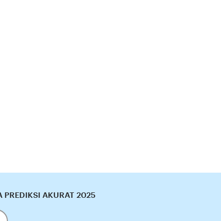
IA PREDIKSI AKURAT 2025