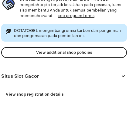
mengetahui jika terjadi kesalahan pada pesanan, kami
siap membantu Anda untuk semua pembelian yang
memenuhi syarat —
see program terms
DOTATOGEL mengimbangi emisi karbon dari pengiriman
dan pengemasan pada pembelian ini.
View additional shop policies
Situs Slot Gacor
View shop registration details