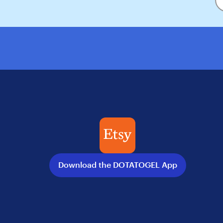
En
y
em
Download the DOTATOGEL App