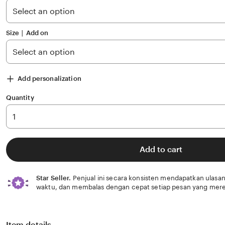
stars
Size ∣ Add on
Add personalization
Quantity
Add to cart
Star Seller.
Penjual ini secara konsisten mendapatkan ulasan
waktu, dan membalas dengan cepat setiap pesan yang mere
Item details