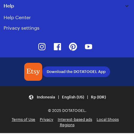
Help
Help Center
Privacy settings
Instagram
Facebook
Pinterest
Youtube
Download the DOTATOGEL App
Indonesia | English (US) | Rp (IDR)
© 2025 DOTATOGEL.
Terms of Use
Privacy
Interest-based ads
Local Shops
Regions