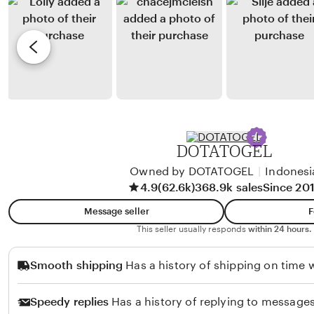
D
y
r
H
N
e
U
A
v
T
N
i
A
I
e
P
R
w
E
A
b
A
H
y
DOTATOGEL
M
D
A
Owned by DOTATOGEL
|
Indonesi
A
4.9
(62.6k)
368.9k sales
Since 20
D
N
A
A
Message seller
F
N
N
This seller usually responds
within 24 hours.
I
G
Smooth shipping
Has a history of shipping on time w
A
S
A
Speedy replies
Has a history of replying to messages
N