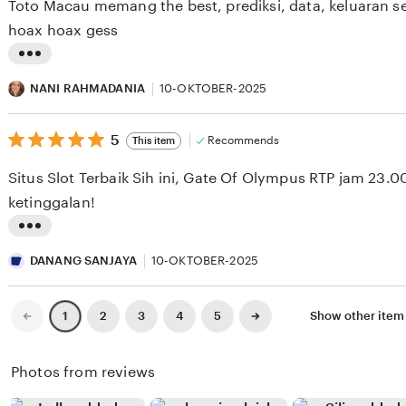
Toto Macau memang the best, prediksi, data, keluaran 
5
e
n
stars
hoax hoax gess
w
g
b
r
L
y
e
i
NANI RAHMADANIA
10-OKTOBER-2025
A
v
s
G
i
5
t
5
Recommends
This item
out
U
e
i
of
Situs Slot Terbaik Sih ini, Gate Of Olympus RTP jam 23.
5
S
w
n
stars
ketinggalan!
R
b
g
I
y
r
L
A
R
e
i
DANANG SANJAYA
10-OKTOBER-2025
D
I
v
s
I
C
i
t
Previous
Next
2
3
4
5
Show other ite
1
page
page
H
e
i
A
w
n
Photos from reviews
R
b
g