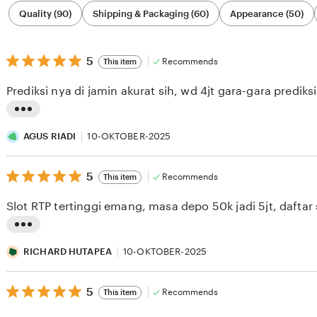
Filter
Quality (90)
Shipping & Packaging (60)
Appearance (50)
by
category
5
5
Recommends
This item
out
of
Prediksi nya di jamin akurat sih, wd 4jt gara-gara predik
5
stars
L
i
AGUS RIADI
10-OKTOBER-2025
s
5
t
5
Recommends
This item
out
i
of
Slot RTP tertinggi emang, masa depo 50k jadi 5jt, daftar
5
n
stars
g
L
r
i
RICHARD HUTAPEA
10-OKTOBER-2025
e
s
v
5
t
5
Recommends
This item
out
i
i
of