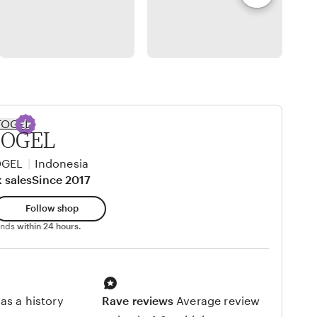
TOGEL
OGEL
|
Indonesia
 sales
Since 2017
Follow shop
ponds
within 24 hours.
as a history
Rave reviews
Average review