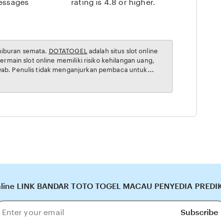
messages
rating is 4.8 or higher.
 hiburan semata.
DOTATOGEL
adalah situs slot online
ermain slot online memiliki risiko kehilangan uang,
wab. Penulis tidak menganjurkan pembaca untuk
menangan maupun kekalahan sepenuhnya bergantung
 masing-masing individu.
online LINK BANDAR TOTO TOGEL MACAU PENYEDIA PREDI
Subscribe
ter