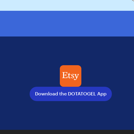
y
em
Download the DOTATOGEL App