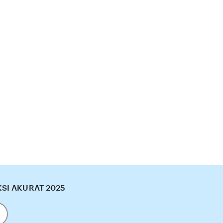
KSI AKURAT 2025