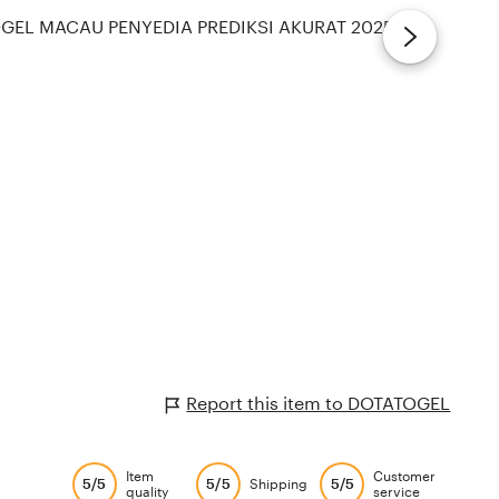
Report this item to DOTATOGEL
Item
Customer
5/5
5/5
5/5
Shipping
quality
service