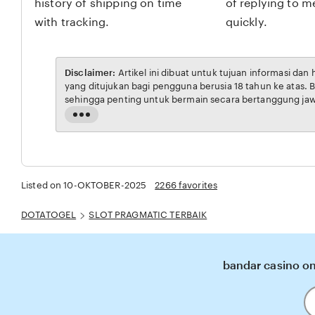
history of shipping on time
of replying to 
with tracking.
quickly.
Disclaimer:
Artikel ini dibuat untuk tujuan informasi dan
yang ditujukan bagi pengguna berusia 18 tahun ke atas. B
sehingga penting untuk bermain secara bertanggung ja
berjudi sebagai sumber penghasilan utama. Semua ke
Read
pada faktor keberuntungan dan manajemen bermain dari
the
full
description
Listed on 10-OKTOBER-2025
2266 favorites
DOTATOGEL
SLOT PRAGMATIC TERBAIK
bandar casino 
En