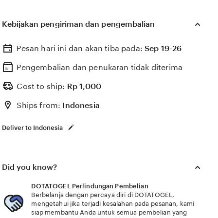
Kebijakan pengiriman dan pengembalian
Pesan hari ini dan akan tiba pada:
Sep 19-26
Pengembalian dan penukaran tidak diterima
Cost to ship:
Rp
1,000
Ships from:
Indonesia
Deliver to Indonesia
Did you know?
DOTATOGEL Perlindungan Pembelian
Berbelanja dengan percaya diri di DOTATOGEL,
mengetahui jika terjadi kesalahan pada pesanan, kami
siap membantu Anda untuk semua pembelian yang