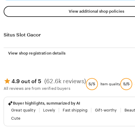
View additional shop policies
Situs Slot Gacor
View shop registration details
(62.6k reviews)
4.9 out of 5
5/5
5/5
Item quality
All reviews are from verified buyers
Buyer highlights, summarized by AI
Great quality
Lovely
Fast shipping
Gift-worthy
Beaut
Cute