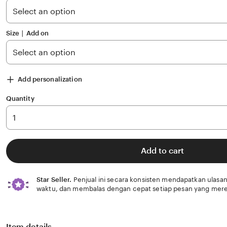
stars
Size ∣ Add on
Add personalization
Quantity
Add to cart
Star Seller.
Penjual ini secara konsisten mendapatkan ulasan
waktu, dan membalas dengan cepat setiap pesan yang mere
Item details