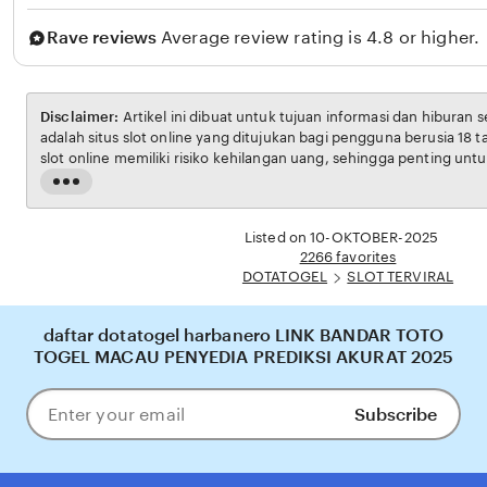
J
Rave reviews
Average review rating is 4.8 or higher.
A
Y
A
Disclaimer:
Artikel ini dibuat untuk tujuan informasi dan hiburan 
adalah situs slot online yang ditujukan bagi pengguna berusia 18 
slot online memiliki risiko kehilangan uang, sehingga penting unt
bertanggung jawab. Penulis tidak menganjurkan pembaca untuk b
Read
penghasilan utama. Semua kemenangan maupun kekalahan sep
the
pada faktor keberuntungan dan manajemen bermain dari masing-m
full
Listed on 10-OKTOBER-2025
description
2266 favorites
DOTATOGEL
SLOT TERVIRAL
daftar dotatogel harbanero LINK BANDAR TOTO
TOGEL MACAU PENYEDIA PREDIKSI AKURAT 2025
Subscribe
Enter
your
email