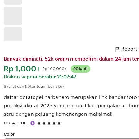
Report
Banyak diminati. 52k orang membeli ini dalam 24 jam ter
Harga:
Rp 1,000+
Normal:
Rp 100,000+
90% off
Diskon segera berahir
21:07:47
Syarat dan ketentuan (berlaku)
daftar dotatogel harbanero merupakan link bandar toto
prediksi akurat 2025 yang memastikan pengalaman berma
seru dengan peluang kemenangan maksimal!
5
DOTATOGEL
out
of
Color
5