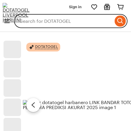
DOTATOGEL
Sign in
Skip
to
Search
Browse
ontent
for
items
or
shops
DOTATOGEL