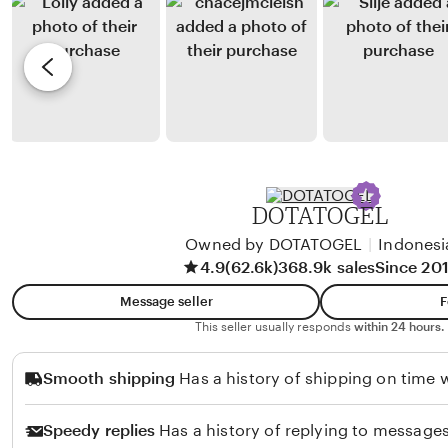
D
y
r
H
N
e
U
A
v
T
N
i
A
I
e
P
R
w
E
A
b
A
H
y
DOTATOGEL
M
D
A
Owned by DOTATOGEL
|
Indonesi
A
4.9
(62.6k)
368.9k sales
Since 20
D
N
A
A
Message seller
F
N
N
This seller usually responds
within 24 hours.
I
G
Smooth shipping
Has a history of shipping on time w
A
S
A
Speedy replies
Has a history of replying to messages
N