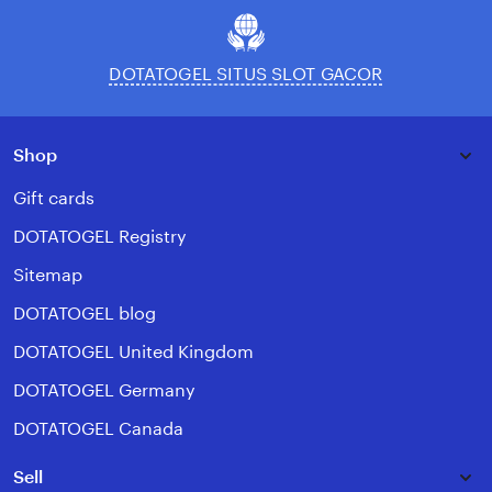
DOTATOGEL SITUS SLOT GACOR
Shop
Gift cards
DOTATOGEL Registry
Sitemap
DOTATOGEL blog
DOTATOGEL United Kingdom
DOTATOGEL Germany
DOTATOGEL Canada
Sell