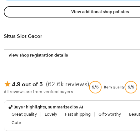
View additional shop policies
Situs Slot Gacor
View shop registration details
(62.6k reviews)
4.9 out of 5
5/5
5/5
Item quality
All reviews are from verified buyers
Buyer highlights, summarized by AI
Great quality
Lovely
Fast shipping
Gift-worthy
Beaut
Cute