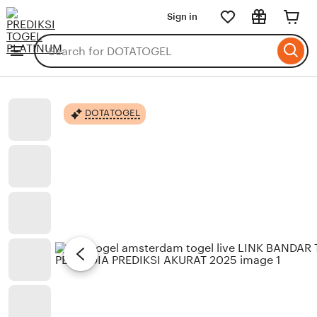
DOTATOGEL
Sign in
Skip
to
Search
Browse
ontent
for
items
or
shops
DOTATOGEL