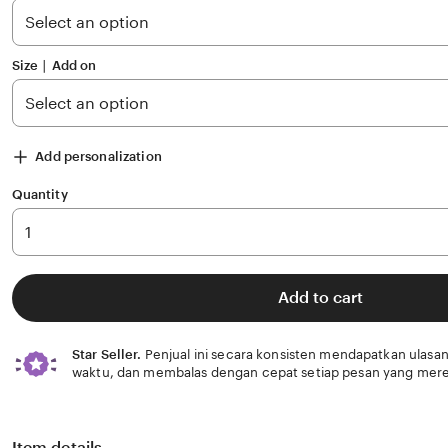
stars
Size ∣ Add on
Add personalization
Quantity
Add to cart
Star Seller.
Penjual ini secara konsisten mendapatkan ulasan
waktu, dan membalas dengan cepat setiap pesan yang mere
Item details