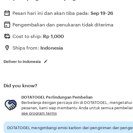
Pesan hari ini dan akan tiba pada:
Sep 19-26
Pengembalian dan penukaran tidak diterima
Cost to ship:
Rp
1,000
Ships from:
Indonesia
Deliver to Indonesia
Did you know?
DOTATOGEL Perlindungan Pembelian
Berbelanja dengan percaya diri di DOTATOGEL, mengetahui j
pesanan, kami siap membantu Anda untuk semua pembelia
see program terms
DOTATOGEL mengimbangi emisi karbon dari pengiriman dan pengem