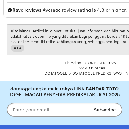
J
Rave reviews
Average review rating is 4.8 or higher.
A
Y
A
Disclaimer:
Artikel ini dibuat untuk tujuan informasi dan hiburan 
adalah situs slot online yang ditujukan bagi pengguna berusia 18 
slot online memiliki risiko kehilangan uang, sehingga penting unt
bertanggung jawab. Penulis tidak menganjurkan pembaca untuk b
Read
penghasilan utama. Semua kemenangan maupun kekalahan sep
the
pada faktor keberuntungan dan manajemen bermain dari masing-m
full
Listed on 10-OKTOBER-2025
description
2266 favorites
DOTATOGEL
DOTATOGEL PREDIKSI WASHI
dotatogel angka main tokyo LINK BANDAR TOTO
TOGEL MACAU PENYEDIA PREDIKSI AKURAT 2025
Subscribe
Enter
your
email