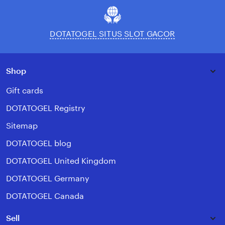
DOTATOGEL SITUS SLOT GACOR
Shop
Gift cards
DOTATOGEL Registry
Sitemap
DOTATOGEL blog
DOTATOGEL United Kingdom
DOTATOGEL Germany
DOTATOGEL Canada
Sell