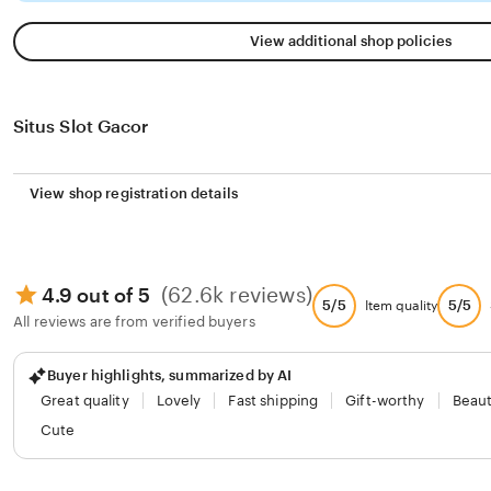
View additional shop policies
Situs Slot Gacor
View shop registration details
(62.6k reviews)
4.9 out of 5
5/5
5/5
Item quality
All reviews are from verified buyers
Buyer highlights, summarized by AI
Great quality
Lovely
Fast shipping
Gift-worthy
Beaut
Cute