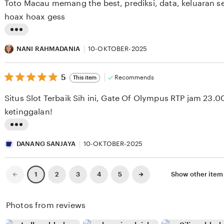
Toto Macau memang the best, prediksi, data, keluaran 
5
e
n
stars
hoax hoax gess
w
g
b
r
L
y
e
i
NANI RAHMADANIA
10-OKTOBER-2025
A
v
s
G
i
5
t
5
Recommends
This item
out
U
e
i
of
Situs Slot Terbaik Sih ini, Gate Of Olympus RTP jam 23.
5
S
w
n
stars
ketinggalan!
R
b
g
I
y
r
L
A
R
e
i
DANANG SANJAYA
10-OKTOBER-2025
D
I
v
s
I
C
i
t
Previous
Next
2
3
4
5
Show other ite
1
page
page
H
e
i
A
w
n
Photos from reviews
R
b
g