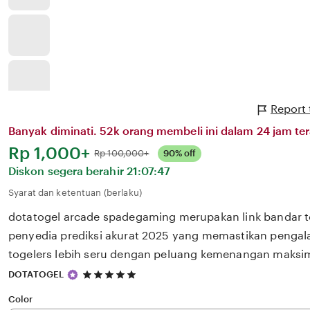
Report
Banyak diminati. 52k orang membeli ini dalam 24 jam ter
Harga:
Rp 1,000+
Normal:
Rp 100,000+
90% off
Diskon segera berahir
21:07:47
Syarat dan ketentuan (berlaku)
dotatogel arcade spadegaming merupakan link bandar t
penyedia prediksi akurat 2025 yang memastikan penga
togelers lebih seru dengan peluang kemenangan maksim
5
DOTATOGEL
out
of
Color
5