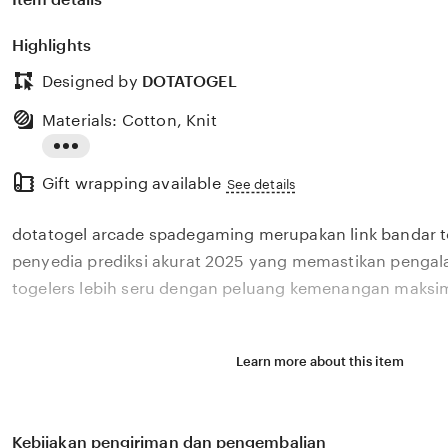
Highlights
Designed by
DOTATOGEL
Materials: Cotton, Knit
Read
Gift wrapping available
the
See details
full
dotatogel arcade spadegaming merupakan link bandar t
description
penyedia prediksi akurat 2025 yang memastikan penga
togelers lebih seru dengan peluang kemenangan maksim
Learn more about this item
Kebijakan pengiriman dan pengembalian