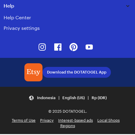
Help
Help Center
Privacy settings
Instagram
Facebook
Pinterest
Youtube
Download the DOTATOGEL App
Indonesia | English (US) | Rp (IDR)
© 2025 DOTATOGEL.
Terms of Use
Privacy
Interest-based ads
Local Shops
Regions