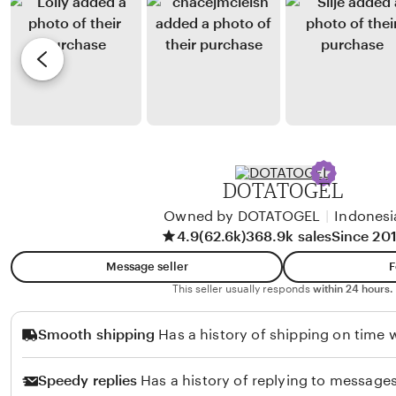
D
y
r
H
N
e
U
A
v
T
N
i
A
I
e
P
R
w
E
A
b
A
H
y
DOTATOGEL
M
D
A
Owned by DOTATOGEL
|
Indonesi
A
4.9
(62.6k)
368.9k sales
Since 20
D
N
A
A
Message seller
F
N
N
This seller usually responds
within 24 hours.
I
G
Smooth shipping
Has a history of shipping on time w
A
S
A
Speedy replies
Has a history of replying to messages
N