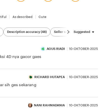
tiful
As described
Cute
Suggested
Description accuracy (48)
Seller service (19)
Sizing & Fit (1
AGUS RIADI
10-OKTOBER-2025
diksi 4D nya gacor gaes
RICHARD HUTAPEA
10-OKTOBER-2025
tar sih ges sekarang
NANI RAHMADANIA
10-OKTOBER-2025