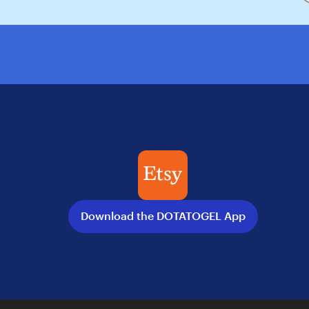
y
em
Download the DOTATOGEL App