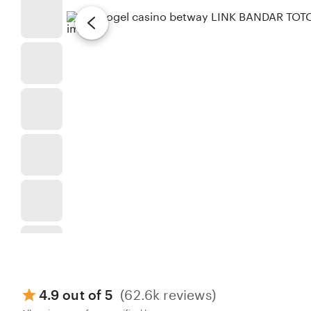
4.9 out of 5
(62.6k reviews)