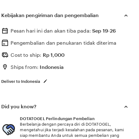
Kebijakan pengiriman dan pengembalian
Pesan hari ini dan akan tiba pada:
Sep 19-26
Pengembalian dan penukaran tidak diterima
Cost to ship:
Rp
1,000
Ships from:
Indonesia
Deliver to Indonesia
Did you know?
DOTATOGEL Perlindungan Pembelian
Berbelanja dengan percaya diri di DOTATOGEL,
mengetahui jika terjadi kesalahan pada pesanan, kami
siap membantu Anda untuk semua pembelian yang