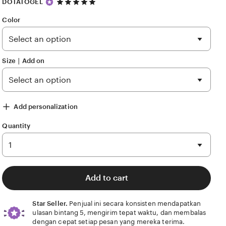
5
DOTATOGEL
out
of
Color
5
stars
Size ∣ Add on
Add personalization
Quantity
Add to cart
Star Seller.
Penjual ini secara konsisten mendapatkan
ulasan bintang 5, mengirim tepat waktu, dan membalas
dengan cepat setiap pesan yang mereka terima.