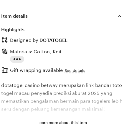
Item details
Highlights
0)
Value (9)
Comfort (8)
Ease of use (2)
Condition (1)
Designed by
DOTATOGEL
Materials: Cotton, Knit
Read
Gift wrapping available
the
See details
full
dotatogel casino betway merupakan link bandar toto
description
togel macau penyedia prediksi akurat 2025 yang
memastikan pengalaman bermain para togelers lebih
seru dengan peluang kemenangan maksimal!
Learn more about this item