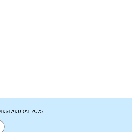
DIKSI AKURAT 2025