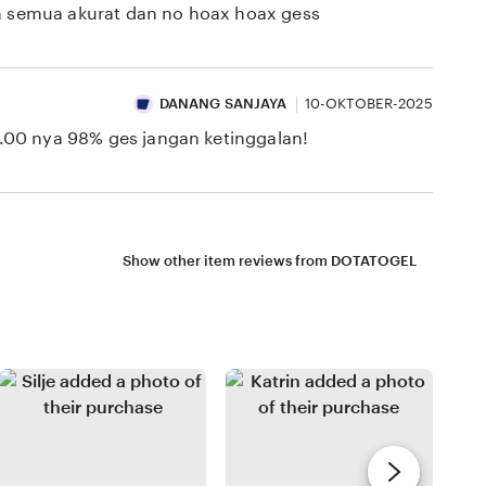
n semua akurat dan no hoax hoax gess
DANANG SANJAYA
10-OKTOBER-2025
23.00 nya 98% ges jangan ketinggalan!
Show other item reviews from DOTATOGEL