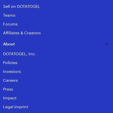
Sell on DOTATOGEL
Teams
Forums
Affiliates & Creators
About
DOTATOGEL, Inc.
Policies
Investors
Careers
Press
Impact
Legal imprint