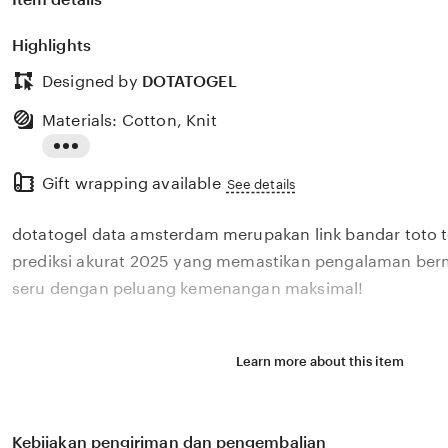
Highlights
Designed by
DOTATOGEL
Materials: Cotton, Knit
Read
Gift wrapping available
the
See details
full
dotatogel data amsterdam merupakan link bandar toto 
description
prediksi akurat 2025 yang memastikan pengalaman berma
seru dengan peluang kemenangan maksimal!
Learn more about this item
Kebijakan pengiriman dan pengembalian