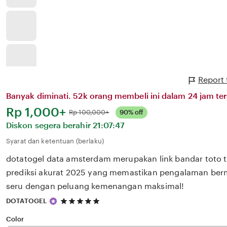
Report
Banyak diminati. 52k orang membeli ini dalam 24 jam ter
Harga:
Rp 1,000+
Normal:
Rp 100,000+
90% off
Diskon segera berahir
21:07:47
Syarat dan ketentuan (berlaku)
dotatogel data amsterdam merupakan link bandar toto 
prediksi akurat 2025 yang memastikan pengalaman berma
seru dengan peluang kemenangan maksimal!
5
DOTATOGEL
out
of
Color
5