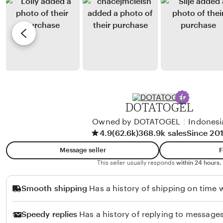
D
y
r
H
N
e
U
A
v
T
N
i
A
I
e
P
R
w
E
A
b
A
H
y
DOTATOGEL
M
D
A
Owned by DOTATOGEL
|
Indonesi
A
4.9
(62.6k)
368.9k sales
Since 20
D
N
A
A
Message seller
F
N
N
This seller usually responds
within 24 hours.
I
G
Smooth shipping
Has a history of shipping on time w
A
S
A
Speedy replies
Has a history of replying to messages
N