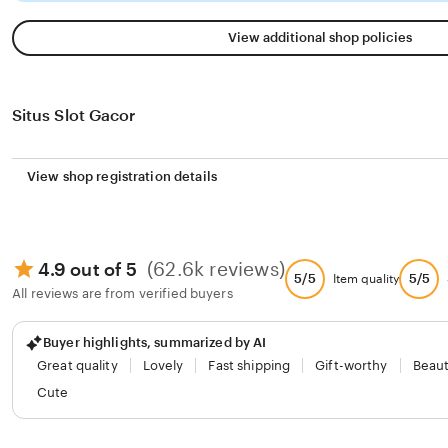
View additional shop policies
Situs Slot Gacor
View shop registration details
(62.6k reviews)
4.9 out of 5
5/5
5/5
Item quality
All reviews are from verified buyers
Buyer highlights, summarized by AI
Great quality
Lovely
Fast shipping
Gift-worthy
Beaut
Cute