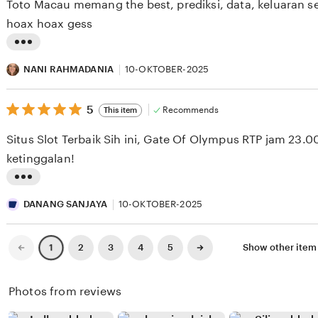
Toto Macau memang the best, prediksi, data, keluaran 
5
e
n
stars
hoax hoax gess
w
g
b
r
L
y
e
i
NANI RAHMADANIA
10-OKTOBER-2025
A
v
s
G
i
5
t
5
Recommends
This item
out
U
e
i
of
Situs Slot Terbaik Sih ini, Gate Of Olympus RTP jam 23.
5
S
w
n
stars
ketinggalan!
R
b
g
I
y
r
L
A
R
e
i
DANANG SANJAYA
10-OKTOBER-2025
D
I
v
s
I
C
i
t
Previous
Next
2
3
4
5
Show other ite
1
page
page
H
e
i
A
w
n
Photos from reviews
R
b
g