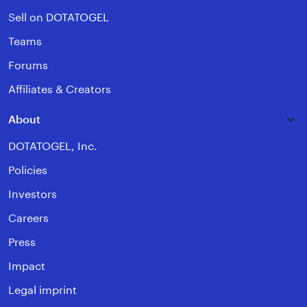
Sell on DOTATOGEL
Teams
Forums
Affiliates & Creators
About
DOTATOGEL, Inc.
Policies
Investors
Careers
Press
Impact
Legal imprint