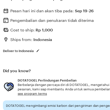
Pesan hari ini dan akan tiba pada:
Sep 19-26
Pengembalian dan penukaran tidak diterima
Cost to ship:
Rp
1,000
Ships from:
Indonesia
Deliver to Indonesia
Did you know?
DOTATOGEL Perlindungan Pembelian
Berbelanja dengan percaya diri di DOTATOGEL, mengetahui j
pesanan, kami siap membantu Anda untuk semua pembelia
see program terms
DOTATOGEL mengimbangi emisi karbon dari pengiriman dan pengem