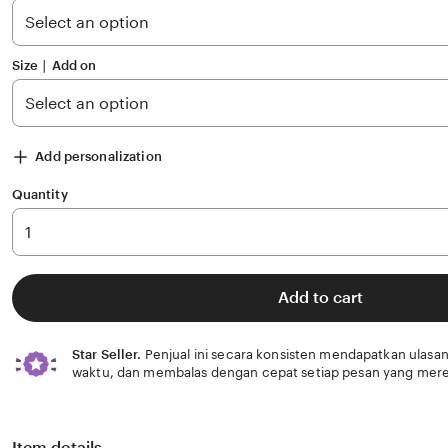
stars
Size ∣ Add on
Add personalization
Quantity
Add to cart
Star Seller.
Penjual ini secara konsisten mendapatkan ulasan
waktu, dan membalas dengan cepat setiap pesan yang mere
Item details