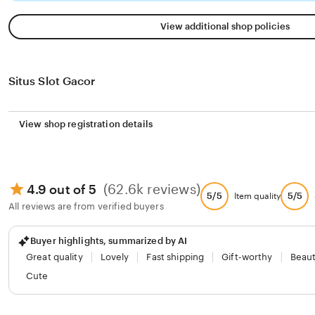
View additional shop policies
Situs Slot Gacor
View shop registration details
(62.6k reviews)
4.9 out of 5
5/5
5/5
Item quality
All reviews are from verified buyers
Buyer highlights, summarized by AI
Great quality
Lovely
Fast shipping
Gift-worthy
Beaut
Cute