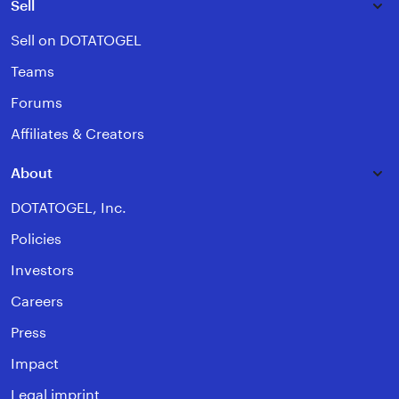
Sell
Sell on DOTATOGEL
Teams
Forums
Affiliates & Creators
About
DOTATOGEL, Inc.
Policies
Investors
Careers
Press
Impact
Legal imprint