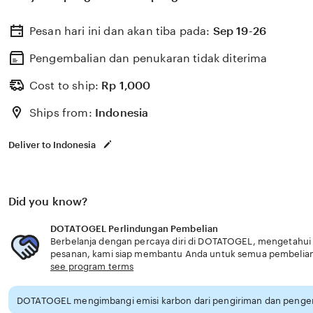
Pesan hari ini dan akan tiba pada:
Sep 19-26
Pengembalian dan penukaran tidak diterima
Cost to ship:
Rp
1,000
Ships from:
Indonesia
Deliver to Indonesia
Did you know?
DOTATOGEL Perlindungan Pembelian
Berbelanja dengan percaya diri di DOTATOGEL, mengetahui j
pesanan, kami siap membantu Anda untuk semua pembelia
see program terms
DOTATOGEL mengimbangi emisi karbon dari pengiriman dan pengem