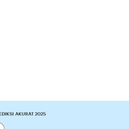
EDIKSI AKURAT 2025