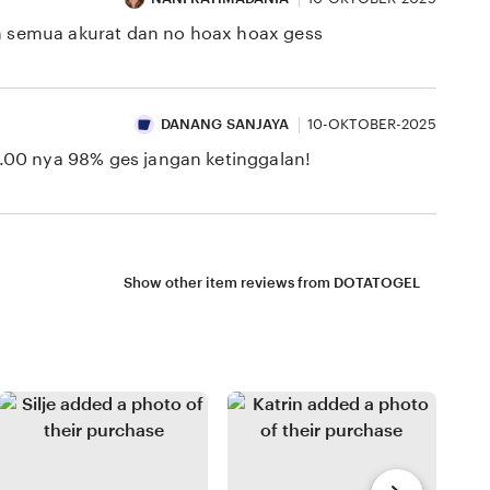
n semua akurat dan no hoax hoax gess
DANANG SANJAYA
10-OKTOBER-2025
23.00 nya 98% ges jangan ketinggalan!
Show other item reviews from DOTATOGEL