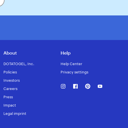
About
Help
DOTATOGEL, Inc.
Help Center
Policies
Privacy settings
Investors
Instagram
Facebook
Pinterest
Youtube
Careers
Press
Impact
Legal imprint