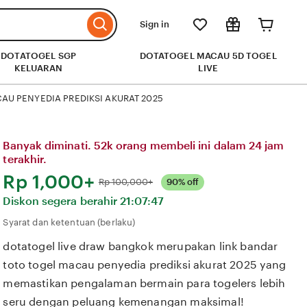
Sign in
DOTATOGEL SGP
DOTATOGEL MACAU 5D TOGEL
KELUARAN
LIVE
ACAU PENYEDIA PREDIKSI AKURAT 2025
Banyak diminati. 52k orang membeli ini dalam 24 jam
terakhir.
Harga:
Rp 1,000+
Normal:
Rp 100,000+
90% off
Diskon segera berahir
21:07:47
Syarat dan ketentuan (berlaku)
dotatogel live draw bangkok merupakan link bandar
toto togel macau penyedia prediksi akurat 2025 yang
memastikan pengalaman bermain para togelers lebih
seru dengan peluang kemenangan maksimal!