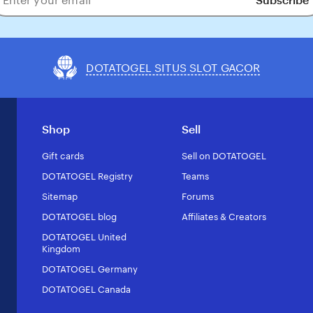
Subscribe
ter
our
ail
DOTATOGEL SITUS SLOT GACOR
Shop
Sell
Gift cards
Sell on DOTATOGEL
DOTATOGEL Registry
Teams
Sitemap
Forums
DOTATOGEL blog
Affiliates & Creators
DOTATOGEL United
Kingdom
DOTATOGEL Germany
DOTATOGEL Canada