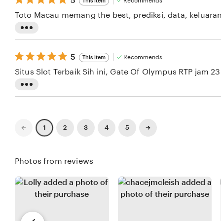
5
Recommends
This item
s
out
r
Toto Macau memang the best, prediksi, data, keluara
of
t
5
e
i
stars
L
v
n
i
i
5
g
5
Recommends
This item
s
out
e
r
Situs Slot Terbaik Sih ini, Gate Of Olympus RTP jam 
of
t
w
5
e
i
stars
L
b
v
n
i
y
i
g
s
A
e
Previous
Next
r
2
3
4
5
1
t
page
page
G
w
e
i
U
b
v
n
S
Photos from reviews
y
i
g
R
R
e
r
I
I
w
e
A
C
b
v
D
H
y