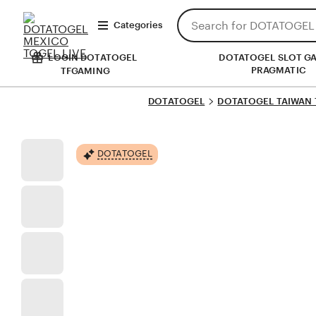
Skip
Search
DOTATOGEL
to
Categories
for
Content
items
or
LOGIN DOTATOGEL
DOTATOGEL SLOT G
shops
PRAGMATIC
TFGAMING
DOTATOGEL
DOTATOGEL TAIWAN
DOTATOGEL