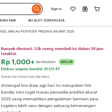
Sign in
SINO FAIR
BO SLOT TERPERCAYA
O TOGEL MACAU PENYEDIA PREDIKSI AKURAT 2025
Banyak diminati. 52k orang membeli ini dalam 24 jam
terakhir.
Harga:
Rp 1,000+
Normal:
Rp 100,000+
90% off
Diskon segera berahir
21:07:47
Syarat dan ketentuan (berlaku)
dotatogel live draw sgp hari ini merupakan link
bandar toto togel macau penyedia prediksi akurat
2025 yang memastikan pengalaman bermain para
togelers lebih seru dengan peluang kemenangan