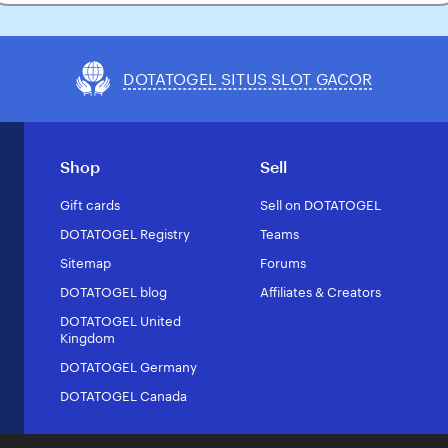
our
ail
DOTATOGEL SITUS SLOT GACOR
Shop
Sell
Gift cards
Sell on DOTATOGEL
DOTATOGEL Registry
Teams
Sitemap
Forums
DOTATOGEL blog
Affiliates & Creators
DOTATOGEL United
Kingdom
DOTATOGEL Germany
DOTATOGEL Canada