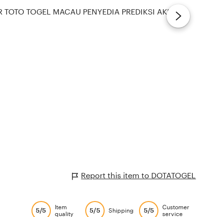
Report this item to DOTATOGEL
Item
Customer
5/5
5/5
5/5
Shipping
quality
service