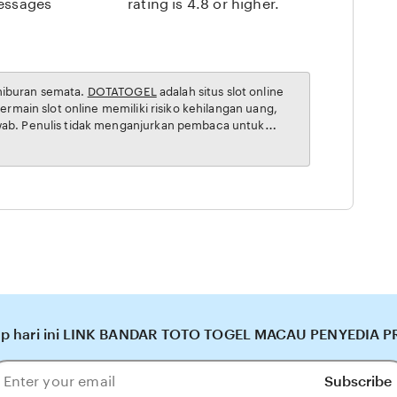
messages
rating is 4.8 or higher.
 hiburan semata.
DOTATOGEL
adalah situs slot online
ermain slot online memiliki risiko kehilangan uang,
wab. Penulis tidak menganjurkan pembaca untuk
menangan maupun kekalahan sepenuhnya bergantung
 masing-masing individu.
 sgp hari ini LINK BANDAR TOTO TOGEL MACAU PENYEDIA 
Subscribe
ter