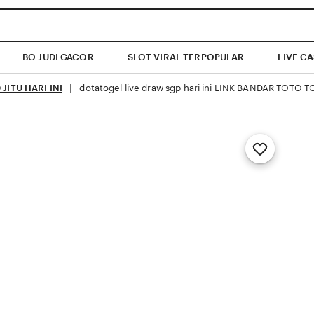
BO JUDI GACOR
SLOT VIRAL TERPOPULAR
LIVE CA
ITU HARI INI
dotatogel live draw sgp hari ini LINK BANDAR TOT
 | 
Add
to
Favorites