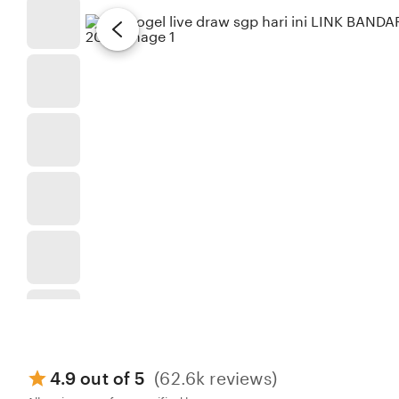
4.9 out of 5
(62.6k reviews)