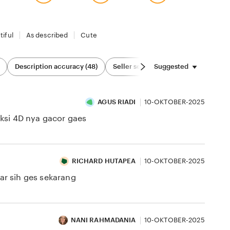
tiful
As described
Cute
Suggested
Description accuracy (48)
Seller service (19)
Sizing & Fit (1
AGUS RIADI
10-OKTOBER-2025
diksi 4D nya gacor gaes
RICHARD HUTAPEA
10-OKTOBER-2025
tar sih ges sekarang
NANI RAHMADANIA
10-OKTOBER-2025