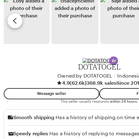
D
y
r
H
N
e
U
A
v
T
N
i
A
I
e
P
R
w
E
A
b
A
H
y
DOTATOGEL
M
D
A
Owned by DOTATOGEL
|
Indonesi
A
4.9
(62.6k)
368.9k sales
Since 20
D
N
A
A
Message seller
F
N
N
This seller usually responds
within 24 hours.
I
G
Smooth shipping
Has a history of shipping on time w
A
S
A
Speedy replies
Has a history of replying to messages
N