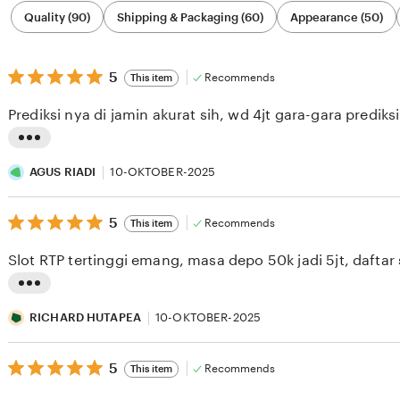
Filter
Quality (90)
Shipping & Packaging (60)
Appearance (50)
by
category
5
5
Recommends
This item
out
of
Prediksi nya di jamin akurat sih, wd 4jt gara-gara predik
5
stars
L
i
AGUS RIADI
10-OKTOBER-2025
s
5
t
5
Recommends
This item
out
i
of
Slot RTP tertinggi emang, masa depo 50k jadi 5jt, daftar
5
n
stars
g
L
r
i
RICHARD HUTAPEA
10-OKTOBER-2025
e
s
v
5
t
5
Recommends
This item
out
i
i
of