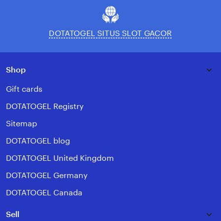
DOTATOGEL SITUS SLOT GACOR
Shop
Gift cards
DOTATOGEL Registry
Sitemap
DOTATOGEL blog
DOTATOGEL United Kingdom
DOTATOGEL Germany
DOTATOGEL Canada
Sell