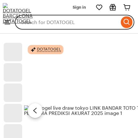
DOTATOGEL
Sign in
Skip
to
Search
Browse
ontent
for
items
or
shops
DOTATOGEL