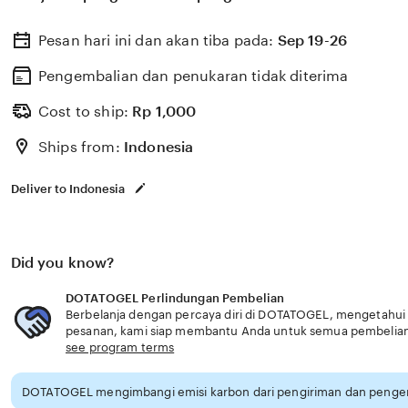
Pesan hari ini dan akan tiba pada:
Sep 19-26
Pengembalian dan penukaran tidak diterima
Cost to ship:
Rp
1,000
Ships from:
Indonesia
Deliver to Indonesia
Did you know?
DOTATOGEL Perlindungan Pembelian
Berbelanja dengan percaya diri di DOTATOGEL, mengetahui j
pesanan, kami siap membantu Anda untuk semua pembelia
see program terms
DOTATOGEL mengimbangi emisi karbon dari pengiriman dan pengem