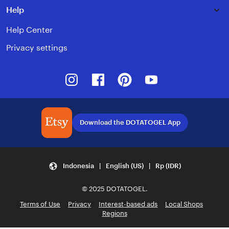
Help
Help Center
Privacy settings
Instagram
Facebook
Pinterest
Youtube
Download the DOTATOGEL App
Indonesia | English (US) | Rp (IDR)
© 2025 DOTATOGEL.
Terms of Use
Privacy
Interest-based ads
Local Shops
Regions