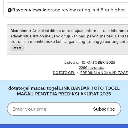
J
Rave reviews
Average review rating is 4.8 or higher.
A
Y
A
Disclaimer:
Artikel ini dibuat untuk tujuan informasi dan hiburan 
adalah situs slot online yang ditujukan bagi pengguna berusia 18 
slot online memiliki risiko kehilangan uang, sehingga penting unt
bertanggung jawab. Penulis tidak menganjurkan pembaca untuk b
Read
penghasilan utama. Semua kemenangan maupun kekalahan sep
the
pada faktor keberuntungan dan manajemen bermain dari masing-m
full
Listed on 10-OKTOBER-2025
description
2266 favorites
DOTATOGEL
PREDIKSI ANGKA 2D TOGE
dotatogel macau togel LINK BANDAR TOTO TOGEL
MACAU PENYEDIA PREDIKSI AKURAT 2025
Subscribe
Enter
your
email