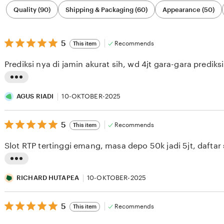
Filter
Quality (90)
Shipping & Packaging (60)
Appearance (50)
by
category
5
5
Recommends
This item
out
of
Prediksi nya di jamin akurat sih, wd 4jt gara-gara predik
5
stars
L
i
AGUS RIADI
10-OKTOBER-2025
s
5
t
5
Recommends
This item
out
i
of
Slot RTP tertinggi emang, masa depo 50k jadi 5jt, daftar
5
n
stars
g
L
r
i
RICHARD HUTAPEA
10-OKTOBER-2025
e
s
v
5
t
5
Recommends
This item
out
i
i
of