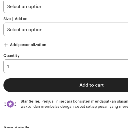
stars
Size ∣ Add on
Add personalization
Quantity
Add to cart
Star Seller.
Penjual ini secara konsisten mendapatkan ulasan
waktu, dan membalas dengan cepat setiap pesan yang mere
Item details