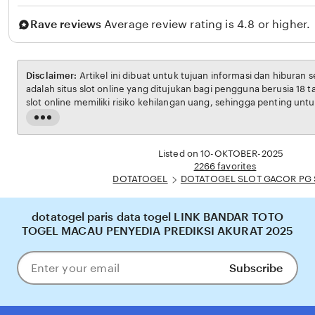
J
Rave reviews
Average review rating is 4.8 or higher.
A
Y
A
Disclaimer:
Artikel ini dibuat untuk tujuan informasi dan hiburan 
adalah situs slot online yang ditujukan bagi pengguna berusia 18 
slot online memiliki risiko kehilangan uang, sehingga penting unt
bertanggung jawab. Penulis tidak menganjurkan pembaca untuk b
Read
penghasilan utama. Semua kemenangan maupun kekalahan sep
the
pada faktor keberuntungan dan manajemen bermain dari masing-m
full
Listed on 10-OKTOBER-2025
description
2266 favorites
DOTATOGEL
DOTATOGEL SLOT GACOR PG 
dotatogel paris data togel LINK BANDAR TOTO
TOGEL MACAU PENYEDIA PREDIKSI AKURAT 2025
Subscribe
Enter
your
email