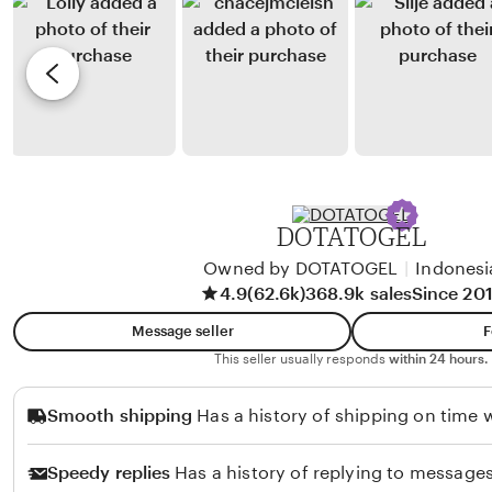
D
y
r
H
N
e
U
A
v
T
N
i
A
I
e
P
R
w
E
A
b
A
H
y
DOTATOGEL
M
D
A
Owned by DOTATOGEL
|
Indonesi
A
4.9
(62.6k)
368.9k sales
Since 20
D
N
A
A
Message seller
F
N
N
This seller usually responds
within 24 hours.
I
G
Smooth shipping
Has a history of shipping on time w
A
S
A
Speedy replies
Has a history of replying to messages
N