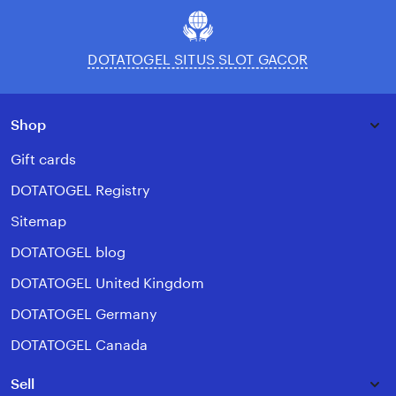
DOTATOGEL SITUS SLOT GACOR
Shop
Gift cards
DOTATOGEL Registry
Sitemap
DOTATOGEL blog
DOTATOGEL United Kingdom
DOTATOGEL Germany
DOTATOGEL Canada
Sell