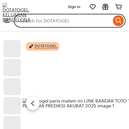
DOTATOGEL
Sign in
Skip
to
Search
Browse
ontent
for
items
or
shops
DOTATOGEL