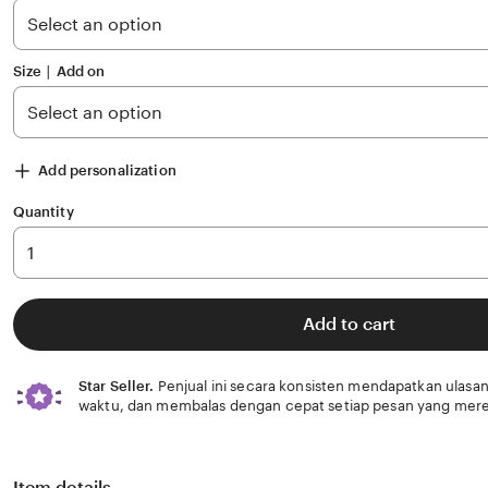
stars
Size ∣ Add on
Add personalization
Quantity
Add to cart
Star Seller.
Penjual ini secara konsisten mendapatkan ulasan
waktu, dan membalas dengan cepat setiap pesan yang mere
Item details