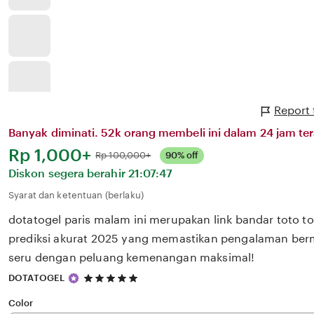
Report
Banyak diminati. 52k orang membeli ini dalam 24 jam ter
Harga:
Rp 1,000+
Normal:
Rp 100,000+
90% off
Diskon segera berahir
21:07:47
Syarat dan ketentuan (berlaku)
dotatogel paris malam ini merupakan link bandar toto 
prediksi akurat 2025 yang memastikan pengalaman berma
seru dengan peluang kemenangan maksimal!
5
DOTATOGEL
out
of
Color
5