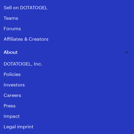
Sell on DOTATOGEL
Teams
Forums
Affiliates & Creators
About
DOTATOGEL, Inc.
Policies
Investors
Careers
Press
Impact
Legal imprint