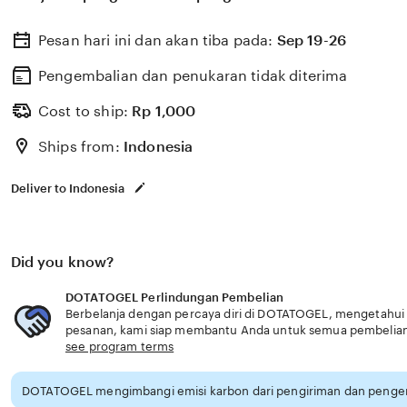
Pesan hari ini dan akan tiba pada:
Sep 19-26
Pengembalian dan penukaran tidak diterima
Cost to ship:
Rp
1,000
Ships from:
Indonesia
Deliver to Indonesia
Did you know?
DOTATOGEL Perlindungan Pembelian
Berbelanja dengan percaya diri di DOTATOGEL, mengetahui j
pesanan, kami siap membantu Anda untuk semua pembelia
see program terms
DOTATOGEL mengimbangi emisi karbon dari pengiriman dan pengem