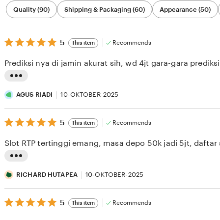
Filter
Quality (90)
Shipping & Packaging (60)
Appearance (50)
by
category
5
5
Recommends
This item
out
of
Prediksi nya di jamin akurat sih, wd 4jt gara-gara predik
5
stars
L
i
AGUS RIADI
10-OKTOBER-2025
s
5
t
5
Recommends
This item
out
i
of
Slot RTP tertinggi emang, masa depo 50k jadi 5jt, daftar
5
n
stars
g
L
r
i
RICHARD HUTAPEA
10-OKTOBER-2025
e
s
v
5
t
5
Recommends
This item
out
i
i
of