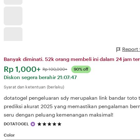
Report
Banyak diminati. 52k orang membeli ini dalam 24 jam ter
Harga:
Rp 1,000+
Normal:
Rp 100,000+
90% off
Diskon segera berahir
21:07:47
Syarat dan ketentuan (berlaku)
dotatogel pengeluaran sdy merupakan link bandar toto
prediksi akurat 2025 yang memastikan pengalaman berma
seru dengan peluang kemenangan maksimal!
5
DOTATOGEL
out
of
Color
5