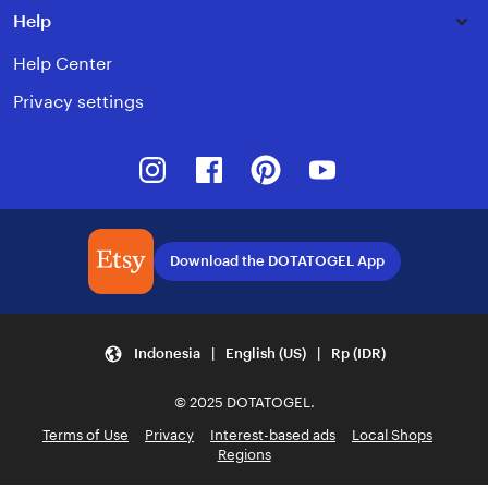
Help
Help Center
Privacy settings
Instagram
Facebook
Pinterest
Youtube
Download the DOTATOGEL App
Indonesia | English (US) | Rp (IDR)
© 2025 DOTATOGEL.
Terms of Use
Privacy
Interest-based ads
Local Shops
Regions