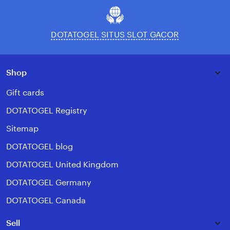
DOTATOGEL SITUS SLOT GACOR
Shop
Gift cards
DOTATOGEL Registry
Sitemap
DOTATOGEL blog
DOTATOGEL United Kingdom
DOTATOGEL Germany
DOTATOGEL Canada
Sell