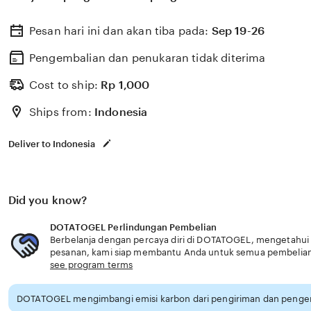
Pesan hari ini dan akan tiba pada:
Sep 19-26
Pengembalian dan penukaran tidak diterima
Cost to ship:
Rp
1,000
Ships from:
Indonesia
Deliver to Indonesia
Did you know?
DOTATOGEL Perlindungan Pembelian
Berbelanja dengan percaya diri di DOTATOGEL, mengetahui j
pesanan, kami siap membantu Anda untuk semua pembelia
see program terms
DOTATOGEL mengimbangi emisi karbon dari pengiriman dan pengem