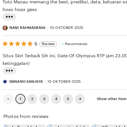
Toto Macau memang the best, prediksi, data, keluaran 
5
e
n
stars
hoax hoax gess
w
g
b
r
L
y
e
i
NANI RAHMADANIA
10-OKTOBER-2025
A
v
s
G
i
5
t
5
Recommends
This item
out
U
e
i
of
Situs Slot Terbaik Sih ini, Gate Of Olympus RTP jam 23.
5
S
w
n
stars
ketinggalan!
R
b
g
I
y
r
L
A
R
e
i
DANANG SANJAYA
10-OKTOBER-2025
D
I
v
s
I
C
i
t
Previous
Next
2
3
4
5
Show other ite
1
page
page
H
e
i
A
w
n
Photos from reviews
R
b
g