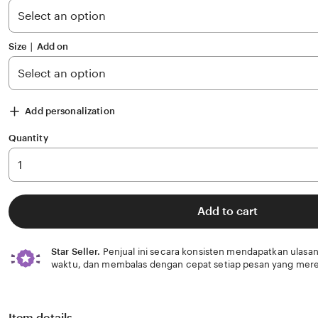
stars
Size ∣ Add on
Add personalization
Quantity
Add to cart
Star Seller.
Penjual ini secara konsisten mendapatkan ulasan
waktu, dan membalas dengan cepat setiap pesan yang mere
Item details