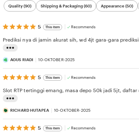
Filter
Quality (90)
Shipping & Packaging (60)
Appearance (50)
by
category
5
5
Recommends
This item
out
of
Prediksi nya di jamin akurat sih, wd 4jt gara-gara predik
5
stars
L
i
AGUS RIADI
10-OKTOBER-2025
s
5
t
5
Recommends
This item
out
i
of
Slot RTP tertinggi emang, masa depo 50k jadi 5jt, daftar
5
n
stars
g
L
r
i
RICHARD HUTAPEA
10-OKTOBER-2025
e
s
v
5
t
5
Recommends
This item
out
i
i
of