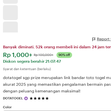
Report
Banyak diminati. 52k orang membeli ini dalam 24 jam ter
Harga:
Rp 1,000+
Normal:
Rp 100,000+
90% off
Diskon segera berahir
21:07:47
Syarat dan ketentuan (berlaku)
dotatogel sgp prize merupakan link bandar toto togel m
akurat 2025 yang memastikan pengalaman bermain para 
dengan peluang kemenangan maksimal!
5
DOTATOGEL
out
of
Color
5