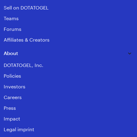
Sell on DOTATOGEL
Teams
Forums
Affiliates & Creators
About
DOTATOGEL, Inc.
Policies
Investors
Careers
Press
Impact
Legal imprint