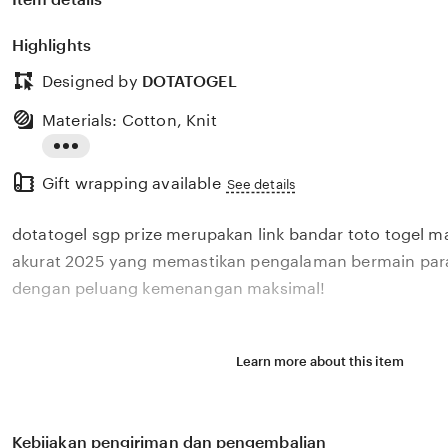
Highlights
Designed by
DOTATOGEL
Materials: Cotton, Knit
Read
Gift wrapping available
the
See details
full
dotatogel sgp prize merupakan link bandar toto togel m
description
akurat 2025 yang memastikan pengalaman bermain para 
dengan peluang kemenangan maksimal!
Learn more about this item
Kebijakan pengiriman dan pengembalian