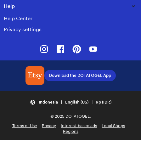
Help
Help Center
Privacy settings
Instagram
Facebook
Pinterest
Youtube
Download the DOTATOGEL App
Indonesia | English (US) | Rp (IDR)
© 2025 DOTATOGEL.
Terms of Use
Privacy
Interest-based ads
Local Shops
Regions