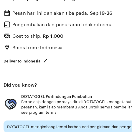
Pesan hari ini dan akan tiba pada:
Sep 19-26
Pengembalian dan penukaran tidak diterima
Cost to ship:
Rp
1,000
Ships from:
Indonesia
Deliver to Indonesia
Did you know?
DOTATOGEL Perlindungan Pembelian
Berbelanja dengan percaya diri di DOTATOGEL, mengetahui j
pesanan, kami siap membantu Anda untuk semua pembelia
see program terms
DOTATOGEL mengimbangi emisi karbon dari pengiriman dan pengem