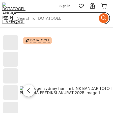
DOTATOGEL
Sign in
Skip
to
Search
Browse
ontent
for
items
or
shops
DOTATOGEL