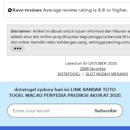
J
Rave reviews
Average review rating is 4.8 or higher.
A
Y
A
Disclaimer:
Artikel ini dibuat untuk tujuan informasi dan hiburan 
adalah situs slot online yang ditujukan bagi pengguna berusia 18 
slot online memiliki risiko kehilangan uang, sehingga penting unt
bertanggung jawab. Penulis tidak menganjurkan pembaca untuk b
Read
penghasilan utama. Semua kemenangan maupun kekalahan sep
the
pada faktor keberuntungan dan manajemen bermain dari masing-m
full
Listed on 10-OKTOBER-2025
description
2266 favorites
DOTATOGEL
SLOT MUDAH MENANG
dotatogel sydney hari ini LINK BANDAR TOTO
TOGEL MACAU PENYEDIA PREDIKSI AKURAT 2025
Subscribe
Enter
your
email