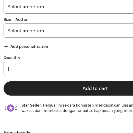
stars
Size ∣ Add on
Add personalization
Quantity
Add to cart
Star Seller.
Penjual ini secara konsisten mendapatkan ulasan
waktu, dan membalas dengan cepat setiap pesan yang mere
Item details