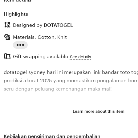
Highlights
Designed by
DOTATOGEL
Materials: Cotton, Knit
Read
Gift wrapping available
the
See details
full
dotatogel sydney hari ini merupakan link bandar toto t
description
prediksi akurat 2025 yang memastikan pengalaman berma
seru dengan peluang kemenangan maksimal!
Learn more about this item
Kebijakan pengiriman dan pengembalian