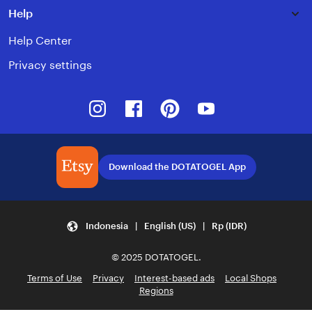
Help
Help Center
Privacy settings
Instagram
Facebook
Pinterest
Youtube
Download the DOTATOGEL App
Indonesia | English (US) | Rp (IDR)
© 2025 DOTATOGEL.
Terms of Use
Privacy
Interest-based ads
Local Shops
Regions