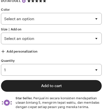
5
DOTATOGEL
out
of
Color
5
stars
Size ∣ Add on
Add personalization
Quantity
Add to cart
Star Seller.
Penjual ini secara konsisten mendapatkan
ulasan bintang 5, mengirim tepat waktu, dan membalas
dengan cepat setiap pesan yang mereka terima.