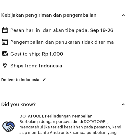
Kebijakan pengiriman dan pengembalian
Pesan hari ini dan akan tiba pada:
Sep 19-26
Pengembalian dan penukaran tidak diterima
Cost to ship:
Rp
1,000
Ships from:
Indonesia
Deliver to Indonesia
Did you know?
DOTATOGEL Perlindungan Pembelian
Berbelanja dengan percaya diri di DOTATOGEL,
mengetahui jika terjadi kesalahan pada pesanan, kami
siap membantu Anda untuk semua pembelian yang