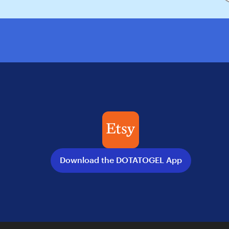
y
em
Download the DOTATOGEL App