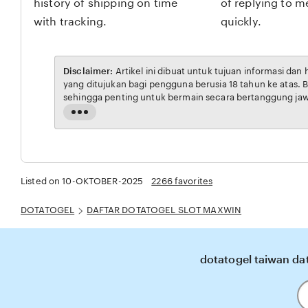
history of shipping on time
of replying to 
with tracking.
quickly.
Disclaimer:
Artikel ini dibuat untuk tujuan informasi dan
yang ditujukan bagi pengguna berusia 18 tahun ke atas. B
sehingga penting untuk bermain secara bertanggung ja
berjudi sebagai sumber penghasilan utama. Semua ke
Read
pada faktor keberuntungan dan manajemen bermain dari
the
full
description
Listed on 10-OKTOBER-2025
2266 favorites
DOTATOGEL
DAFTAR DOTATOGEL SLOT MAXWIN
dotatogel taiwan 
En