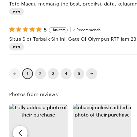
r
Toto Macau memang the best, prediksi, data, keluara
of
t
5
e
i
stars
L
v
n
i
i
5
g
5
Recommends
This item
s
out
e
r
Situs Slot Terbaik Sih ini, Gate Of Olympus RTP jam 
of
t
w
5
e
i
stars
L
b
v
n
i
y
i
g
s
A
e
Previous
Next
r
2
3
4
5
1
t
page
page
G
w
e
i
U
b
v
n
S
Photos from reviews
y
i
g
R
R
e
r
I
I
w
e
A
C
b
v
D
H
y
i
I
A