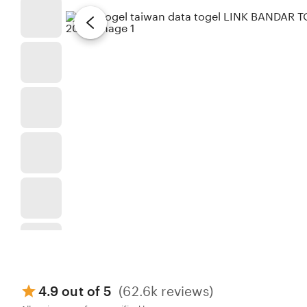
4.9 out of 5
(62.6k reviews)