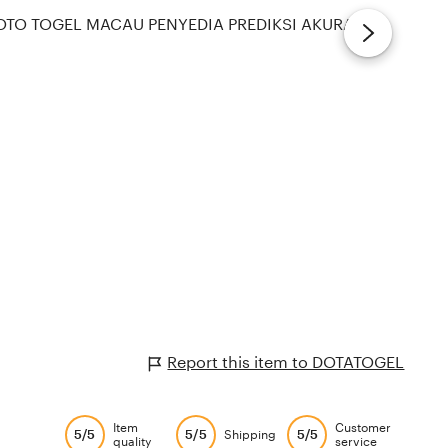
Report this item to DOTATOGEL
Item
Customer
5/5
5/5
5/5
Shipping
quality
service