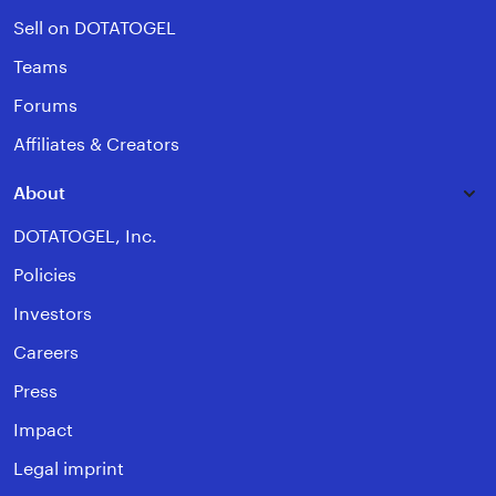
Sell on DOTATOGEL
Teams
Forums
Affiliates & Creators
About
DOTATOGEL, Inc.
Policies
Investors
Careers
Press
Impact
Legal imprint