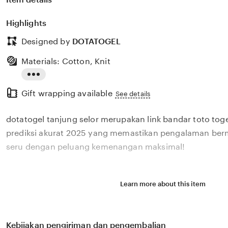
Highlights
Designed by
DOTATOGEL
Materials: Cotton, Knit
Read
Gift wrapping available
the
See details
full
dotatogel tanjung selor merupakan link bandar toto to
description
prediksi akurat 2025 yang memastikan pengalaman berma
seru dengan peluang kemenangan maksimal!
Learn more about this item
Kebijakan pengiriman dan pengembalian