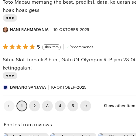
Toto Macau memang the best, prediksi, data, keluaran 
5
e
n
stars
hoax hoax gess
w
g
b
r
L
y
e
i
NANI RAHMADANIA
10-OKTOBER-2025
A
v
s
G
i
5
t
5
Recommends
This item
out
U
e
i
of
Situs Slot Terbaik Sih ini, Gate Of Olympus RTP jam 23.
5
S
w
n
stars
ketinggalan!
R
b
g
I
y
r
L
A
R
e
i
DANANG SANJAYA
10-OKTOBER-2025
D
I
v
s
I
C
i
t
Previous
Next
2
3
4
5
Show other ite
1
page
page
H
e
i
A
w
n
Photos from reviews
R
b
g