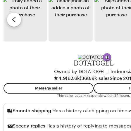
D
y
r
H
N
e
U
A
v
T
N
i
A
I
e
P
R
w
E
A
b
A
H
y
DOTATOGEL
M
D
A
Owned by DOTATOGEL
|
Indonesi
A
4.9
(62.6k)
368.9k sales
Since 20
D
N
A
A
Message seller
F
N
N
This seller usually responds
within 24 hours.
I
G
Smooth shipping
Has a history of shipping on time w
A
S
A
Speedy replies
Has a history of replying to messages
N