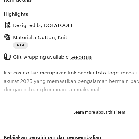
Highlights
Designed by
DOTATOGEL
Materials: Cotton, Knit
Read
Gift wrapping available
the
See details
full
live casino fair merupakan link bandar toto togel macau
description
akurat 2025 yang memastikan pengalaman bermain para 
dengan peluang kemenangan maksimal!
Learn more about this item
Kebijakan pengiriman dan pengembalian