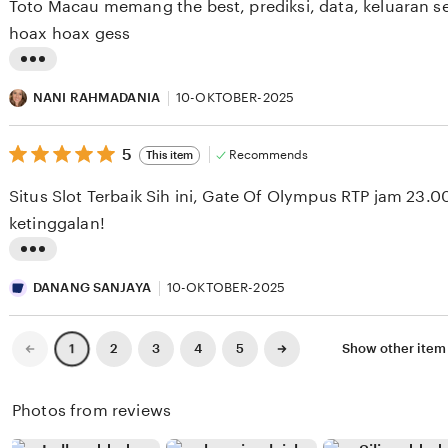
Toto Macau memang the best, prediksi, data, keluaran 
5
e
n
stars
hoax hoax gess
w
g
b
r
L
y
e
i
NANI RAHMADANIA
10-OKTOBER-2025
A
v
s
G
i
5
t
5
Recommends
This item
out
U
e
i
of
Situs Slot Terbaik Sih ini, Gate Of Olympus RTP jam 23.
5
S
w
n
stars
ketinggalan!
R
b
g
I
y
r
L
A
R
e
i
DANANG SANJAYA
10-OKTOBER-2025
D
I
v
s
I
C
i
t
Previous
Next
2
3
4
5
Show other ite
1
page
page
H
e
i
A
w
n
Photos from reviews
R
b
g