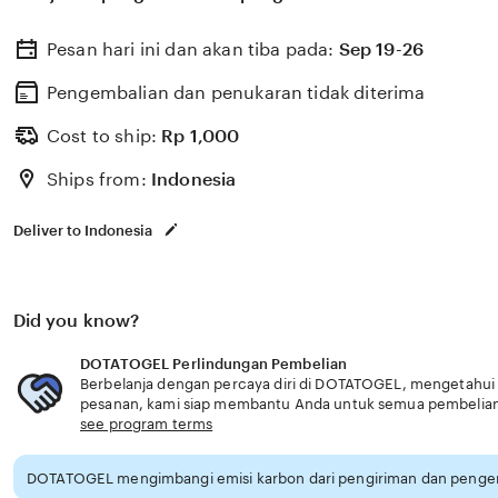
Pesan hari ini dan akan tiba pada:
Sep 19-26
Pengembalian dan penukaran tidak diterima
Cost to ship:
Rp
1,000
Ships from:
Indonesia
Deliver to Indonesia
Did you know?
DOTATOGEL Perlindungan Pembelian
Berbelanja dengan percaya diri di DOTATOGEL, mengetahui j
pesanan, kami siap membantu Anda untuk semua pembelia
see program terms
DOTATOGEL mengimbangi emisi karbon dari pengiriman dan pengem