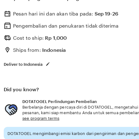
Pesan hari ini dan akan tiba pada:
Sep 19-26
Pengembalian dan penukaran tidak diterima
Cost to ship:
Rp
1,000
Ships from:
Indonesia
Deliver to Indonesia
Did you know?
DOTATOGEL Perlindungan Pembelian
Berbelanja dengan percaya diri di DOTATOGEL, mengetahui j
pesanan, kami siap membantu Anda untuk semua pembelia
see program terms
DOTATOGEL mengimbangi emisi karbon dari pengiriman dan pengem