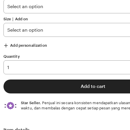
stars
Size ∣ Add on
Add personalization
Quantity
Add to cart
Star Seller.
Penjual ini secara konsisten mendapatkan ulasan
waktu, dan membalas dengan cepat setiap pesan yang mere
Item details