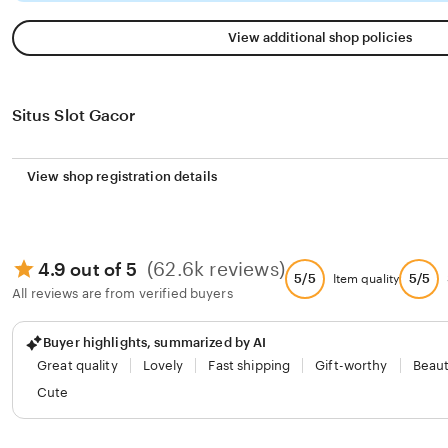
View additional shop policies
Situs Slot Gacor
View shop registration details
(62.6k reviews)
4.9 out of 5
5/5
5/5
Item quality
All reviews are from verified buyers
Buyer highlights, summarized by AI
Great quality
Lovely
Fast shipping
Gift-worthy
Beaut
Cute