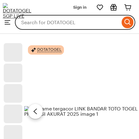
DOTATOGEL
Sign in
Skip
to
Search
Browse
ontent
for
items
or
shops
DOTATOGEL