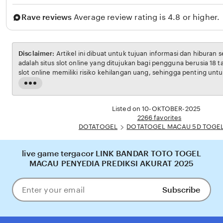
J
Rave reviews
Average review rating is 4.8 or higher.
A
Y
A
Disclaimer:
Artikel ini dibuat untuk tujuan informasi dan hiburan 
adalah situs slot online yang ditujukan bagi pengguna berusia 18 
slot online memiliki risiko kehilangan uang, sehingga penting unt
bertanggung jawab. Penulis tidak menganjurkan pembaca untuk b
Read
penghasilan utama. Semua kemenangan maupun kekalahan sep
the
pada faktor keberuntungan dan manajemen bermain dari masing-m
full
Listed on 10-OKTOBER-2025
description
2266 favorites
DOTATOGEL
DOTATOGEL MACAU 5D TOGEL
live game tergacor LINK BANDAR TOTO TOGEL
MACAU PENYEDIA PREDIKSI AKURAT 2025
Subscribe
Enter
your
email