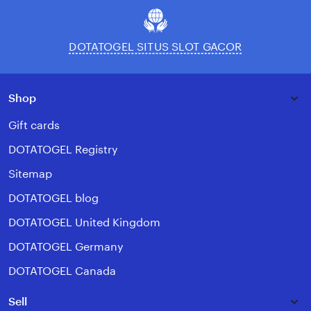
DOTATOGEL SITUS SLOT GACOR
Shop
Gift cards
DOTATOGEL Registry
Sitemap
DOTATOGEL blog
DOTATOGEL United Kingdom
DOTATOGEL Germany
DOTATOGEL Canada
Sell