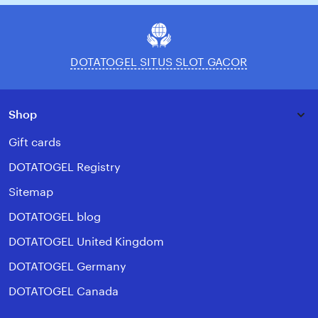
email
DOTATOGEL SITUS SLOT GACOR
Shop
Gift cards
DOTATOGEL Registry
Sitemap
DOTATOGEL blog
DOTATOGEL United Kingdom
DOTATOGEL Germany
DOTATOGEL Canada