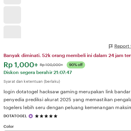
Report
Banyak diminati. 52k orang membeli ini dalam 24 jam ter
Harga:
Rp 1,000+
Normal:
Rp 100,000+
90% off
Diskon segera berahir
21:07:47
Syarat dan ketentuan (berlaku)
login dotatogel hacksaw gaming merupakan link bandar
penyedia prediksi akurat 2025 yang memastikan penga
togelers lebih seru dengan peluang kemenangan maksim
5
DOTATOGEL
out
of
Color
5