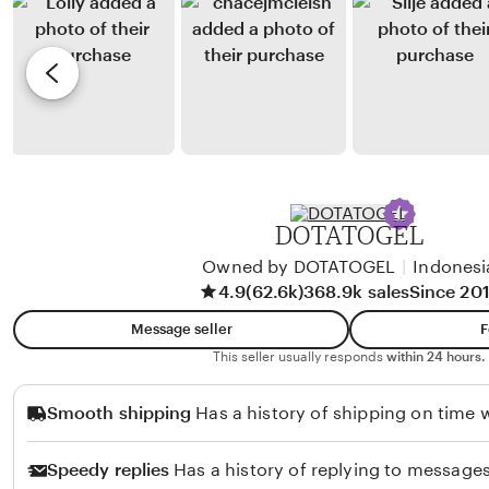
D
y
r
H
N
e
U
A
v
T
N
i
A
I
e
P
R
w
E
A
b
A
H
y
DOTATOGEL
M
D
A
Owned by DOTATOGEL
|
Indonesi
A
4.9
(62.6k)
368.9k sales
Since 20
D
N
A
A
Message seller
F
N
N
This seller usually responds
within 24 hours.
I
G
Smooth shipping
Has a history of shipping on time w
A
S
A
Speedy replies
Has a history of replying to messages
N