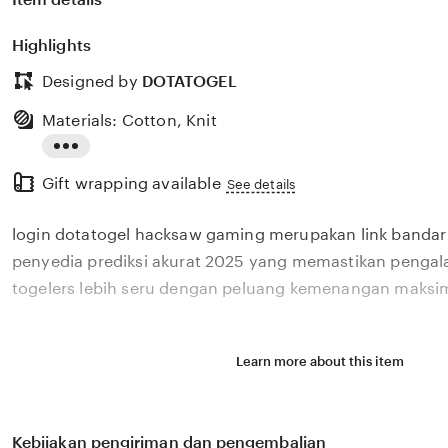
Highlights
Designed by
DOTATOGEL
Materials: Cotton, Knit
Read
Gift wrapping available
the
See details
full
login dotatogel hacksaw gaming merupakan link bandar
description
penyedia prediksi akurat 2025 yang memastikan penga
togelers lebih seru dengan peluang kemenangan maksim
Learn more about this item
Kebijakan pengiriman dan pengembalian