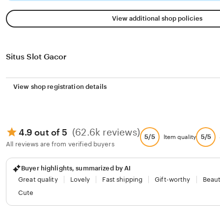
View additional shop policies
Situs Slot Gacor
View shop registration details
(62.6k reviews)
4.9 out of 5
5/5
5/5
Item quality
All reviews are from verified buyers
Buyer highlights, summarized by AI
Great quality
Lovely
Fast shipping
Gift-worthy
Beaut
Cute