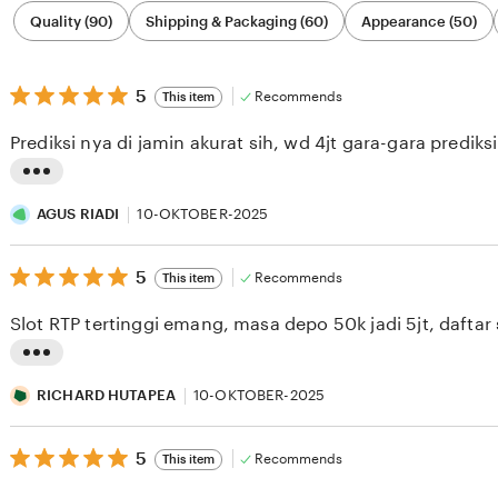
Filter
Quality (90)
Shipping & Packaging (60)
Appearance (50)
by
category
5
5
Recommends
This item
out
of
Prediksi nya di jamin akurat sih, wd 4jt gara-gara predik
5
stars
L
i
AGUS RIADI
10-OKTOBER-2025
s
5
t
5
Recommends
This item
out
i
of
Slot RTP tertinggi emang, masa depo 50k jadi 5jt, daftar
5
n
stars
g
L
r
i
RICHARD HUTAPEA
10-OKTOBER-2025
e
s
v
5
t
5
Recommends
This item
out
i
i
of