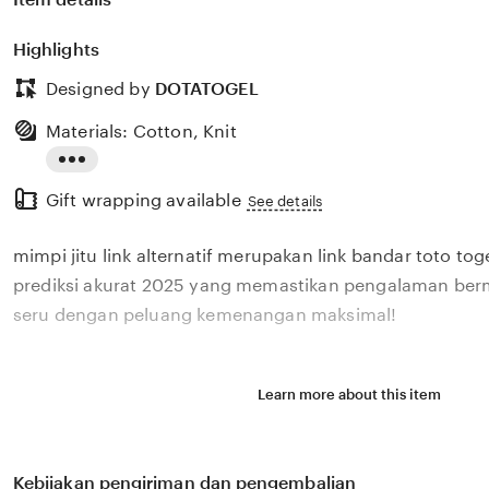
Highlights
Designed by
DOTATOGEL
Materials: Cotton, Knit
Read
Gift wrapping available
the
See details
full
mimpi jitu link alternatif merupakan link bandar toto t
description
prediksi akurat 2025 yang memastikan pengalaman berma
seru dengan peluang kemenangan maksimal!
Learn more about this item
Kebijakan pengiriman dan pengembalian