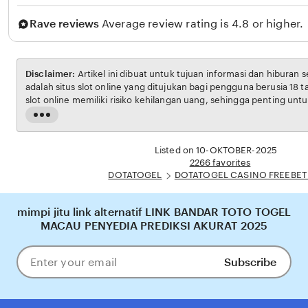
J
Rave reviews
Average review rating is 4.8 or higher.
A
Y
A
Disclaimer:
Artikel ini dibuat untuk tujuan informasi dan hiburan 
adalah situs slot online yang ditujukan bagi pengguna berusia 18 
slot online memiliki risiko kehilangan uang, sehingga penting unt
bertanggung jawab. Penulis tidak menganjurkan pembaca untuk b
Read
penghasilan utama. Semua kemenangan maupun kekalahan sep
the
pada faktor keberuntungan dan manajemen bermain dari masing-m
full
Listed on 10-OKTOBER-2025
description
2266 favorites
DOTATOGEL
DOTATOGEL CASINO FREEBET
mimpi jitu link alternatif LINK BANDAR TOTO TOGEL
MACAU PENYEDIA PREDIKSI AKURAT 2025
Subscribe
Enter
your
email