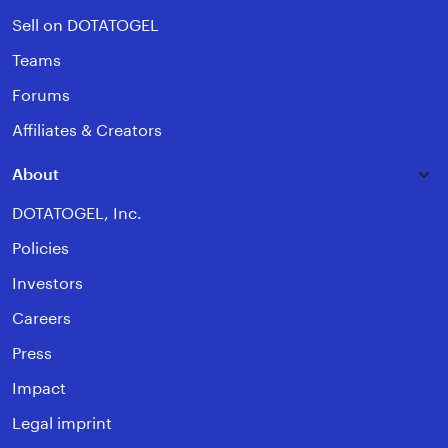
Sell on DOTATOGEL
Teams
Forums
Affiliates & Creators
About
DOTATOGEL, Inc.
Policies
Investors
Careers
Press
Impact
Legal imprint