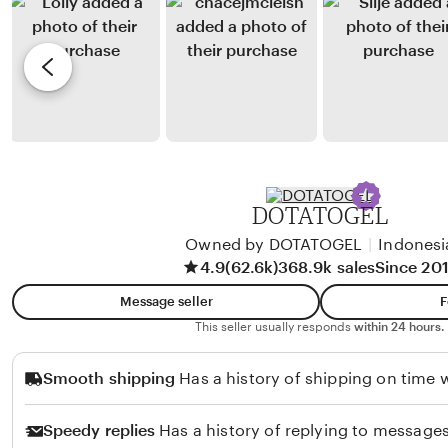
D
y
r
H
N
e
U
A
v
T
N
i
A
I
e
P
R
w
E
A
b
A
H
y
DOTATOGEL
M
D
A
Owned by DOTATOGEL
|
Indonesi
A
4.9
(62.6k)
368.9k sales
Since 20
D
N
A
A
Message seller
F
N
N
This seller usually responds
within 24 hours.
I
G
Smooth shipping
Has a history of shipping on time w
A
S
A
Speedy replies
Has a history of replying to messages
N