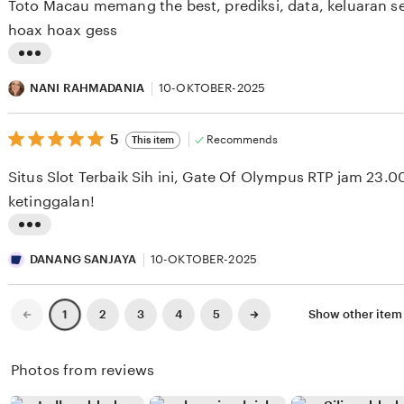
Toto Macau memang the best, prediksi, data, keluaran 
5
e
n
stars
hoax hoax gess
w
g
b
r
L
y
e
i
NANI RAHMADANIA
10-OKTOBER-2025
A
v
s
G
i
5
t
5
Recommends
This item
out
U
e
i
of
Situs Slot Terbaik Sih ini, Gate Of Olympus RTP jam 23.
5
S
w
n
stars
ketinggalan!
R
b
g
I
y
r
L
A
R
e
i
DANANG SANJAYA
10-OKTOBER-2025
D
I
v
s
I
C
i
t
Previous
Next
2
3
4
5
Show other ite
1
page
page
H
e
i
A
w
n
Photos from reviews
R
b
g