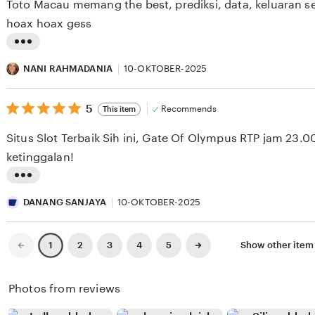
Toto Macau memang the best, prediksi, data, keluaran 
5
e
n
stars
hoax hoax gess
w
g
b
r
L
y
e
i
NANI RAHMADANIA
10-OKTOBER-2025
A
v
s
G
i
5
t
5
Recommends
This item
out
U
e
i
of
Situs Slot Terbaik Sih ini, Gate Of Olympus RTP jam 23.
5
S
w
n
stars
ketinggalan!
R
b
g
I
y
r
L
A
R
e
i
DANANG SANJAYA
10-OKTOBER-2025
D
I
v
s
I
C
i
t
Previous
Next
2
3
4
5
Show other ite
1
page
page
H
e
i
A
w
n
Photos from reviews
R
b
g