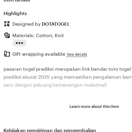
Highlights
Designed by
DOTATOGEL
Materials: Cotton, Knit
Read
Gift wrapping available
the
See details
full
pasaran togel prediksi merupakan link bandar toto tog
description
prediksi akurat 2025 yang memastikan pengalaman berma
seru dengan peluang kemenangan maksimal!
Learn more about this item
Kebijakan pengiriman dan pengembalian