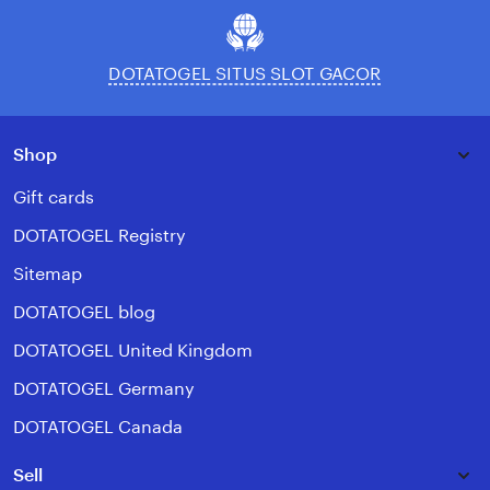
DOTATOGEL SITUS SLOT GACOR
Shop
Gift cards
DOTATOGEL Registry
Sitemap
DOTATOGEL blog
DOTATOGEL United Kingdom
DOTATOGEL Germany
DOTATOGEL Canada
Sell