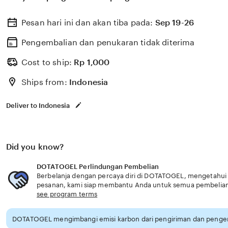
Pesan hari ini dan akan tiba pada:
Sep 19-26
Pengembalian dan penukaran tidak diterima
Cost to ship:
Rp
1,000
Ships from:
Indonesia
Deliver to Indonesia
Did you know?
DOTATOGEL Perlindungan Pembelian
Berbelanja dengan percaya diri di DOTATOGEL, mengetahui j
pesanan, kami siap membantu Anda untuk semua pembelia
see program terms
DOTATOGEL mengimbangi emisi karbon dari pengiriman dan pengem