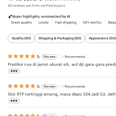
All reviews are from verified buyers
Buyer highlights, summarized by AI
Great quality
Lovely
Fast shipping
Gift-worthy
Beau
Filter
Quality (90)
Shipping & Packaging (60)
Appearance (50)
by
category
5
5
Recommends
This item
out
Prediksi nya di jamin akurat sih, wd 4jt gara-gara pre
of
5
stars
L
i
5
5
Recommends
This item
s
out
Slot RTP tertinggi emang, masa depo 50k jadi 5jt, daf
of
t
5
i
stars
L
n
i
5
g