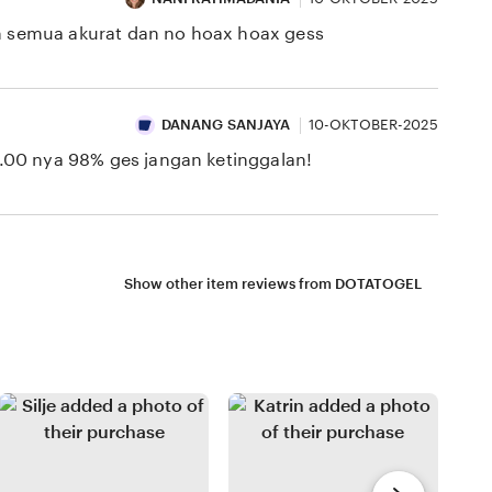
n semua akurat dan no hoax hoax gess
DANANG SANJAYA
10-OKTOBER-2025
23.00 nya 98% ges jangan ketinggalan!
Show other item reviews from DOTATOGEL