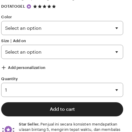
5
DOTATOGEL
out
of
Color
5
stars
Size ∣ Add on
Add personalization
Quantity
Add to cart
Star Seller.
Penjual ini secara konsisten mendapatkan
ulasan bintang 5, mengirim tepat waktu, dan membalas