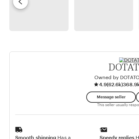
i
I
A
N
e
R
A
w
D
N
b
H
I
y
U
R
D
T
A
A
A
H
N
P
DOTA
M
A
E
A
N
Owned by DOTAT
A
D
4.9
(62.6k)
368.9k
G
A
S
Message seller
N
A
This seller usually res
I
N
A
J
A
Y
Smooth shipping
Has a
Speedy replies
H