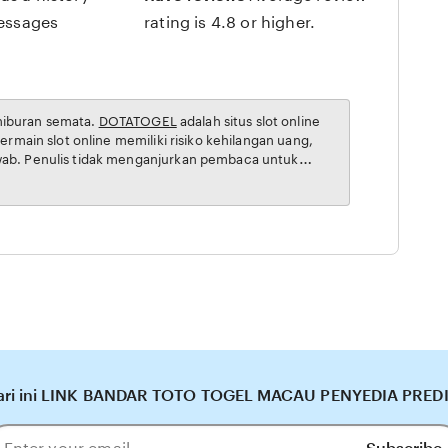
messages
rating is 4.8 or higher.
 hiburan semata.
DOTATOGEL
adalah situs slot online
ermain slot online memiliki risiko kehilangan uang,
wab. Penulis tidak menganjurkan pembaca untuk
menangan maupun kekalahan sepenuhnya bergantung
 masing-masing individu.
 hari ini LINK BANDAR TOTO TOGEL MACAU PENYEDIA PRED