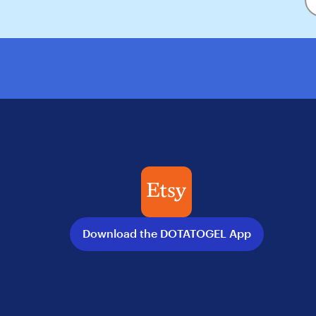
En
y
em
Download the DOTATOGEL App