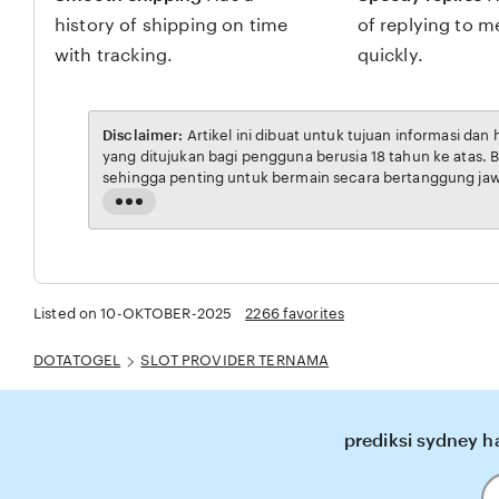
A
history of shipping on time
of replying to 
with tracking.
quickly.
Disclaimer:
Artikel ini dibuat untuk tujuan informasi dan
yang ditujukan bagi pengguna berusia 18 tahun ke atas. B
sehingga penting untuk bermain secara bertanggung ja
berjudi sebagai sumber penghasilan utama. Semua ke
Read
pada faktor keberuntungan dan manajemen bermain dari
the
full
description
Listed on 10-OKTOBER-2025
2266 favorites
DOTATOGEL
SLOT PROVIDER TERNAMA
prediksi sydney