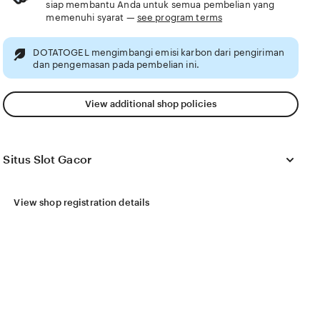
siap membantu Anda untuk semua pembelian yang
memenuhi syarat —
see program terms
DOTATOGEL mengimbangi emisi karbon dari pengiriman
dan pengemasan pada pembelian ini.
View additional shop policies
Situs Slot Gacor
View shop registration details