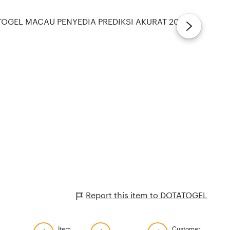
Report this item to DOTATOGEL
Item
Customer