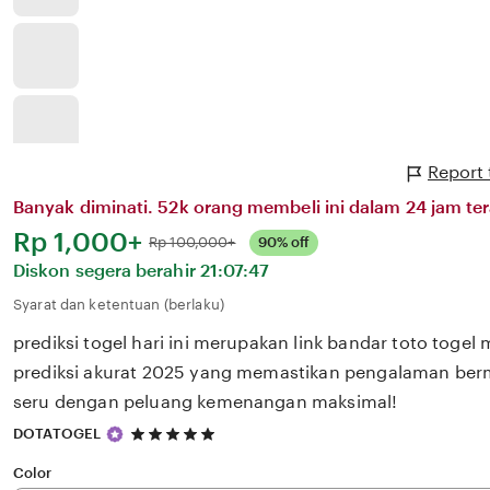
Report
Banyak diminati. 52k orang membeli ini dalam 24 jam ter
Harga:
Rp 1,000+
Normal:
Rp 100,000+
90% off
Diskon segera berahir
21:07:47
Syarat dan ketentuan (berlaku)
prediksi togel hari ini merupakan link bandar toto toge
prediksi akurat 2025 yang memastikan pengalaman berma
seru dengan peluang kemenangan maksimal!
5
DOTATOGEL
out
of
Color
5