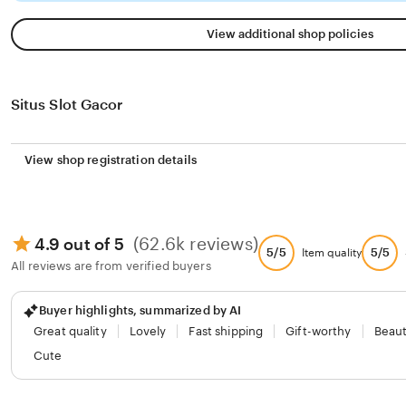
View additional shop policies
Situs Slot Gacor
View shop registration details
(62.6k reviews)
4.9 out of 5
5/5
5/5
Item quality
All reviews are from verified buyers
Buyer highlights, summarized by AI
Great quality
Lovely
Fast shipping
Gift-worthy
Beaut
Cute