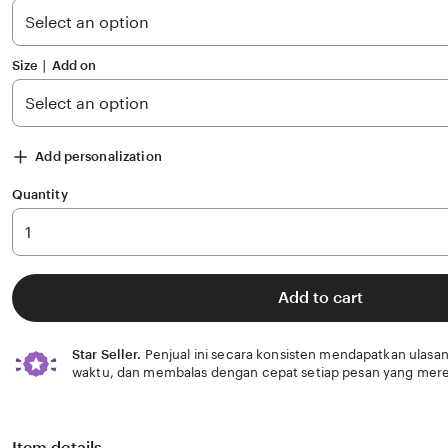
stars
Size ∣ Add on
Add personalization
Quantity
Add to cart
Star Seller.
Penjual ini secara konsisten mendapatkan ulasan
waktu, dan membalas dengan cepat setiap pesan yang mere
Item details