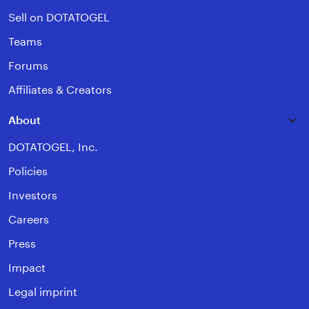
Sell on DOTATOGEL
Teams
Forums
Affiliates & Creators
About
DOTATOGEL, Inc.
Policies
Investors
Careers
Press
Impact
Legal imprint