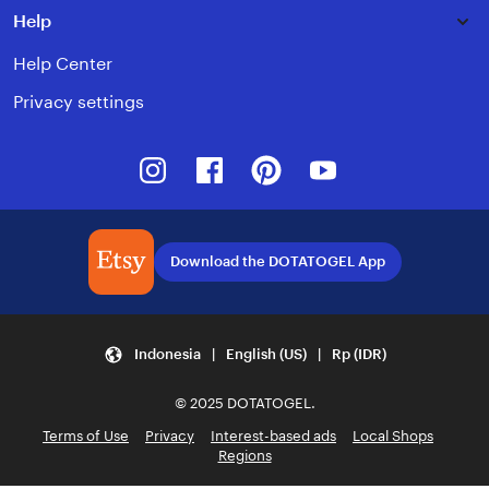
Help
Help Center
Privacy settings
Instagram
Facebook
Pinterest
Youtube
Download the DOTATOGEL App
Indonesia | English (US) | Rp (IDR)
© 2025 DOTATOGEL.
Terms of Use
Privacy
Interest-based ads
Local Shops
Regions