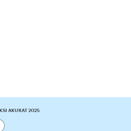
IKSI AKURAT 2025