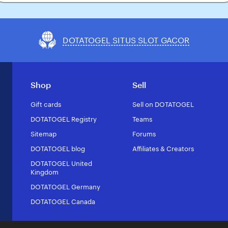
our
ail
DOTATOGEL SITUS SLOT GACOR
Shop
Sell
Gift cards
Sell on DOTATOGEL
DOTATOGEL Registry
Teams
Sitemap
Forums
DOTATOGEL blog
Affiliates & Creators
DOTATOGEL United
Kingdom
DOTATOGEL Germany
DOTATOGEL Canada