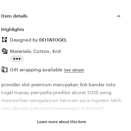
Item details
Highlights
0)
Value (9)
Comfort (8)
Ease of use (2)
Condition (1)
Designed by
DOTATOGEL
Materials: Cotton, Knit
Read
Gift wrapping available
the
See details
full
provider slot premium merupakan link bandar toto
description
togel macau penyedia prediksi akurat 2025 yang
memastikan pengalaman bermain para togelers lebih
seru dengan peluang kemenangan maksimal!
Learn more about this item