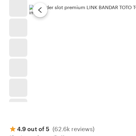
4.9 out of 5
(62.6k reviews)