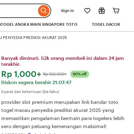
Sign in
ATOGEL ANGKA MAIN SINGAPORE TOTO
TOGEL GACOR
U PENYEDIA PREDIKSI AKURAT 2025
Banyak diminati. 52k orang membeli ini dalam 24 jam
terakhir.
Harga:
Rp 1,000+
Normal:
Rp 100,000+
90% off
Diskon segera berahir
21:07:47
Syarat dan ketentuan (berlaku)
provider slot premium merupakan link bandar toto
togel macau penyedia prediksi akurat 2025 yang
memastikan pengalaman bermain para togelers lebih
seru dengan peluang kemenangan maksimal!