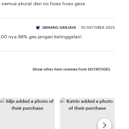
n semua akurat dan no hoax hoax gess
DANANG SANJAYA
10-OKTOBER-2025
23.00 nya 98% ges jangan ketinggalan!
Show other item reviews from DOTATOGEL