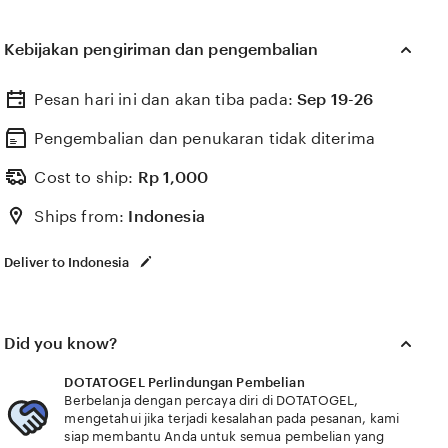
Kebijakan pengiriman dan pengembalian
Pesan hari ini dan akan tiba pada:
Sep 19-26
Pengembalian dan penukaran tidak diterima
Cost to ship:
Rp
1,000
Ships from:
Indonesia
Deliver to Indonesia
Did you know?
DOTATOGEL Perlindungan Pembelian
Berbelanja dengan percaya diri di DOTATOGEL,
mengetahui jika terjadi kesalahan pada pesanan, kami
siap membantu Anda untuk semua pembelian yang