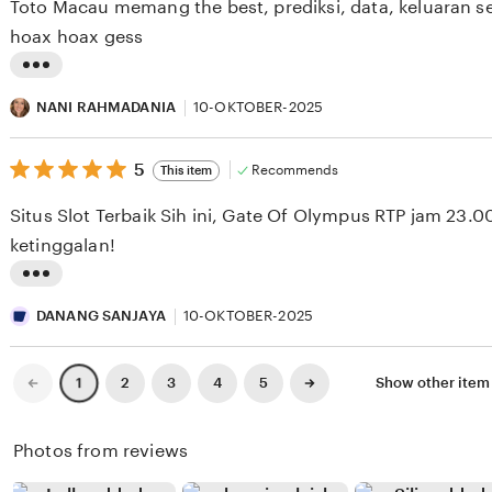
Toto Macau memang the best, prediksi, data, keluaran 
5
e
n
stars
hoax hoax gess
w
g
b
r
L
y
e
i
NANI RAHMADANIA
10-OKTOBER-2025
A
v
s
G
i
5
t
5
Recommends
This item
out
U
e
i
of
Situs Slot Terbaik Sih ini, Gate Of Olympus RTP jam 23.
5
S
w
n
stars
ketinggalan!
R
b
g
I
y
r
L
A
R
e
i
DANANG SANJAYA
10-OKTOBER-2025
D
I
v
s
I
C
i
t
Previous
Next
2
3
4
5
Show other ite
1
page
page
H
e
i
A
w
n
Photos from reviews
R
b
g