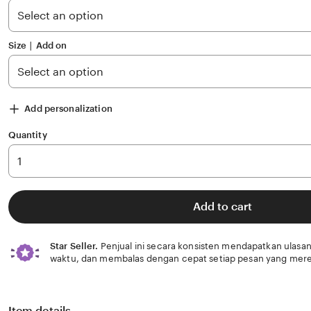
stars
Size ∣ Add on
Add personalization
Quantity
Add to cart
Star Seller.
Penjual ini secara konsisten mendapatkan ulasan
waktu, dan membalas dengan cepat setiap pesan yang mere
Item details