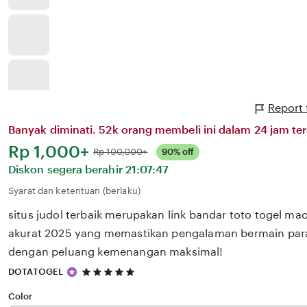
Report
Banyak diminati. 52k orang membeli ini dalam 24 jam ter
Harga:
Rp 1,000+
Normal:
Rp 100,000+
90% off
Diskon segera berahir
21:07:47
Syarat dan ketentuan (berlaku)
situs judol terbaik merupakan link bandar toto togel ma
akurat 2025 yang memastikan pengalaman bermain para 
dengan peluang kemenangan maksimal!
5
DOTATOGEL
out
of
Color
5