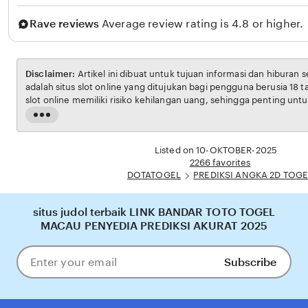
J
Rave reviews
Average review rating is 4.8 or higher.
A
Y
A
Disclaimer:
Artikel ini dibuat untuk tujuan informasi dan hiburan 
adalah situs slot online yang ditujukan bagi pengguna berusia 18 
slot online memiliki risiko kehilangan uang, sehingga penting unt
bertanggung jawab. Penulis tidak menganjurkan pembaca untuk b
Read
penghasilan utama. Semua kemenangan maupun kekalahan sep
the
pada faktor keberuntungan dan manajemen bermain dari masing-m
full
Listed on 10-OKTOBER-2025
description
2266 favorites
DOTATOGEL
PREDIKSI ANGKA 2D TOGE
situs judol terbaik LINK BANDAR TOTO TOGEL
MACAU PENYEDIA PREDIKSI AKURAT 2025
Subscribe
Enter
your
email