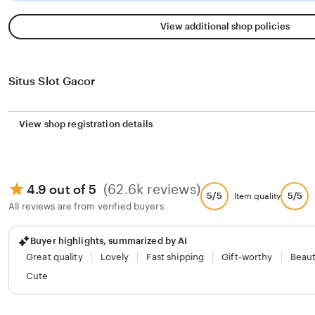
View additional shop policies
Situs Slot Gacor
View shop registration details
(62.6k reviews)
4.9 out of 5
5/5
5/5
Item quality
All reviews are from verified buyers
Buyer highlights, summarized by AI
Great quality
Lovely
Fast shipping
Gift-worthy
Beaut
Cute