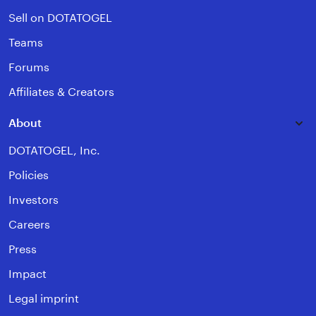
Sell on DOTATOGEL
Teams
Forums
Affiliates & Creators
About
DOTATOGEL, Inc.
Policies
Investors
Careers
Press
Impact
Legal imprint