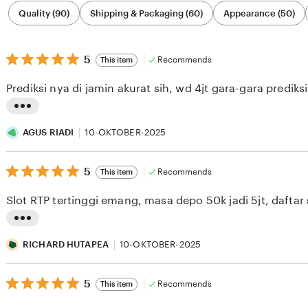
Filter
Quality (90)
Shipping & Packaging (60)
Appearance (50)
by
category
5
5
Recommends
This item
out
of
Prediksi nya di jamin akurat sih, wd 4jt gara-gara predik
5
stars
L
i
AGUS RIADI
10-OKTOBER-2025
s
5
t
5
Recommends
This item
out
i
of
Slot RTP tertinggi emang, masa depo 50k jadi 5jt, daftar
5
n
stars
g
L
r
i
RICHARD HUTAPEA
10-OKTOBER-2025
e
s
v
5
t
5
Recommends
This item
out
i
i
of