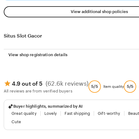
View additional shop policies
Situs Slot Gacor
View shop registration details
(62.6k reviews)
4.9 out of 5
5/5
5/5
Item quality
All reviews are from verified buyers
Buyer highlights, summarized by AI
Great quality
Lovely
Fast shipping
Gift-worthy
Beaut
Cute