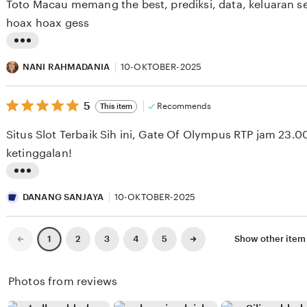
Toto Macau memang the best, prediksi, data, keluaran 
5
e
n
stars
hoax hoax gess
w
g
b
r
L
y
e
i
NANI RAHMADANIA
10-OKTOBER-2025
A
v
s
G
i
5
t
5
Recommends
This item
out
U
e
i
of
Situs Slot Terbaik Sih ini, Gate Of Olympus RTP jam 23.
5
S
w
n
stars
ketinggalan!
R
b
g
I
y
r
L
A
R
e
i
DANANG SANJAYA
10-OKTOBER-2025
D
I
v
s
I
C
i
t
Previous
Next
2
3
4
5
Show other ite
1
page
page
H
e
i
A
w
n
Photos from reviews
R
b
g