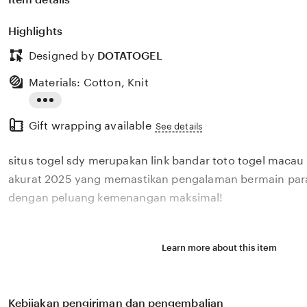
Highlights
Designed by
DOTATOGEL
Materials: Cotton, Knit
Read
Gift wrapping available
the
See details
full
situs togel sdy merupakan link bandar toto togel macau
description
akurat 2025 yang memastikan pengalaman bermain para 
dengan peluang kemenangan maksimal!
Learn more about this item
Kebijakan pengiriman dan pengembalian