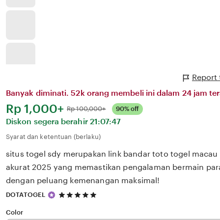
Report
Banyak diminati. 52k orang membeli ini dalam 24 jam ter
Harga:
Rp 1,000+
Normal:
Rp 100,000+
90% off
Diskon segera berahir
21:07:47
Syarat dan ketentuan (berlaku)
situs togel sdy merupakan link bandar toto togel macau
akurat 2025 yang memastikan pengalaman bermain para 
dengan peluang kemenangan maksimal!
5
DOTATOGEL
out
of
Color
5