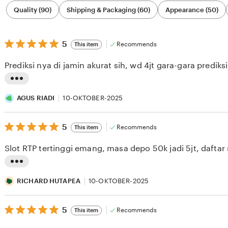
Filter
Quality (90)
Shipping & Packaging (60)
Appearance (50)
by
category
5
5
Recommends
This item
out
of
Prediksi nya di jamin akurat sih, wd 4jt gara-gara predik
5
stars
L
i
AGUS RIADI
10-OKTOBER-2025
s
5
t
5
Recommends
This item
out
i
of
Slot RTP tertinggi emang, masa depo 50k jadi 5jt, daftar
5
n
stars
g
L
r
i
RICHARD HUTAPEA
10-OKTOBER-2025
e
s
v
5
t
5
Recommends
This item
out
i
i
of