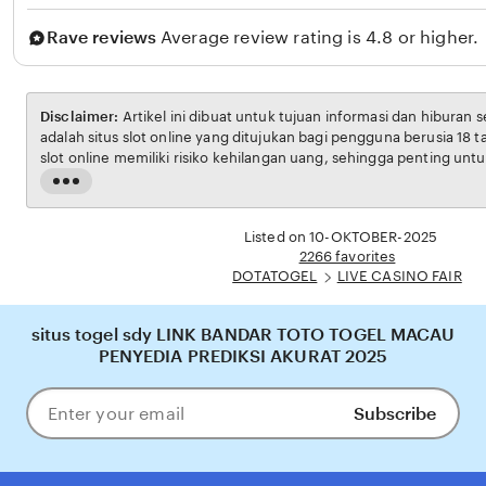
J
Rave reviews
Average review rating is 4.8 or higher.
A
Y
A
Disclaimer:
Artikel ini dibuat untuk tujuan informasi dan hiburan 
adalah situs slot online yang ditujukan bagi pengguna berusia 18 
slot online memiliki risiko kehilangan uang, sehingga penting unt
bertanggung jawab. Penulis tidak menganjurkan pembaca untuk b
Read
penghasilan utama. Semua kemenangan maupun kekalahan sep
the
pada faktor keberuntungan dan manajemen bermain dari masing-m
full
Listed on 10-OKTOBER-2025
description
2266 favorites
DOTATOGEL
LIVE CASINO FAIR
situs togel sdy LINK BANDAR TOTO TOGEL MACAU
PENYEDIA PREDIKSI AKURAT 2025
Subscribe
Enter
your
email