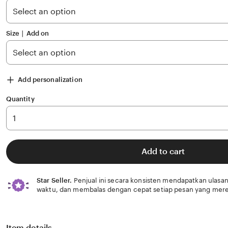
stars
Size ∣ Add on
Add personalization
Quantity
Add to cart
Star Seller.
Penjual ini secara konsisten mendapatkan ulasan
waktu, dan membalas dengan cepat setiap pesan yang mere
Item details