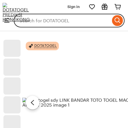
DOTATOGEL
Sign in
Skip
to
Search
Browse
ontent
for
items
or
shops
DOTATOGEL