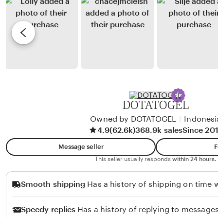
D
y
r
H
N
e
U
A
v
T
N
i
A
I
e
P
R
w
E
A
b
A
H
y
DOTATOGEL
M
D
A
Owned by DOTATOGEL
|
Indonesi
A
4.9
(62.6k)
368.9k sales
Since 20
D
N
A
A
Message seller
F
N
N
This seller usually responds
within 24 hours.
I
G
Smooth shipping
Has a history of shipping on time w
A
S
A
Speedy replies
Has a history of replying to messages
N