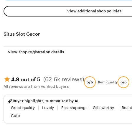
View additional shop policies
Situs Slot Gacor
View shop registration details
(62.6k reviews)
4.9 out of 5
5/5
5/5
Item quality
All reviews are from verified buyers
Buyer highlights, summarized by AI
Great quality
Lovely
Fast shipping
Gift-worthy
Beaut
Cute