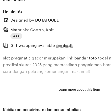
Highlights
Designed by
DOTATOGEL
Materials: Cotton, Knit
Read
Gift wrapping available
the
See details
full
slot pragmatic gacor merupakan link bandar toto togel
description
prediksi akurat 2025 yang memastikan pengalaman berma
seru dengan peluang kemenangan maksimal!
Learn more about this item
Kebijakan pengiriman dan pengembalian