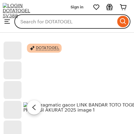
DOTATOGEL
Sign in
Skip
to
Search
Browse
ontent
for
items
or
shops
DOTATOGEL