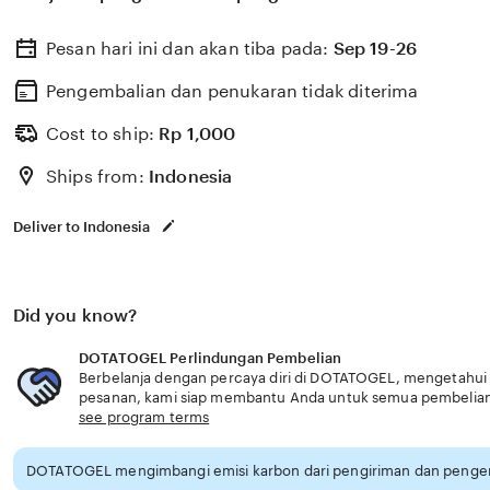
Pesan hari ini dan akan tiba pada:
Sep 19-26
Pengembalian dan penukaran tidak diterima
Cost to ship:
Rp
1,000
Ships from:
Indonesia
Deliver to Indonesia
Did you know?
DOTATOGEL Perlindungan Pembelian
Berbelanja dengan percaya diri di DOTATOGEL, mengetahui j
pesanan, kami siap membantu Anda untuk semua pembelia
see program terms
DOTATOGEL mengimbangi emisi karbon dari pengiriman dan pengem