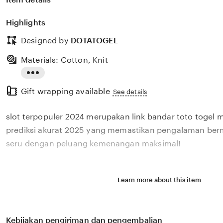
Highlights
Designed by
DOTATOGEL
Materials: Cotton, Knit
Read
Gift wrapping available
the
See details
full
slot terpopuler 2024 merupakan link bandar toto togel
description
prediksi akurat 2025 yang memastikan pengalaman berma
seru dengan peluang kemenangan maksimal!
Learn more about this item
Kebijakan pengiriman dan pengembalian