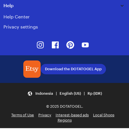
Help
Help Center
Privacy settings
Instagram
Facebook
Pinterest
Youtube
Download the DOTATOGEL App
Indonesia | English (US) | Rp (IDR)
© 2025 DOTATOGEL.
Terms of Use
Privacy
Interest-based ads
Local Shops
Regions