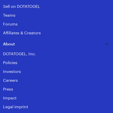
Sell on DOTATOGEL
Teams
Forums
Affiliates & Creators
About
DOTATOGEL, Inc.
Policies
Investors
Careers
Press
Impact
Legal imprint