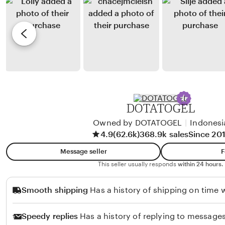
D
y
r
H
N
e
U
A
v
T
N
i
A
I
e
P
R
w
E
A
b
A
H
y
DOTATOGEL
M
D
A
Owned by DOTATOGEL
|
Indonesi
A
4.9
(62.6k)
368.9k sales
Since 20
D
N
A
A
Message seller
F
N
N
This seller usually responds
within 24 hours.
I
G
Smooth shipping
Has a history of shipping on time w
A
S
A
Speedy replies
Has a history of replying to messages
N