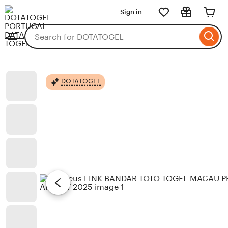
DOTATOGEL
Sign in
Skip
to
Search
Browse
ontent
for
items
or
shops
DOTATOGEL