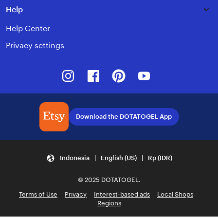
Help
Help Center
Privacy settings
Instagram
Facebook
Pinterest
Youtube
Download the DOTATOGEL App
Indonesia | English (US) | Rp (IDR)
© 2025 DOTATOGEL.
Terms of Use
Privacy
Interest-based ads
Local Shops
Regions