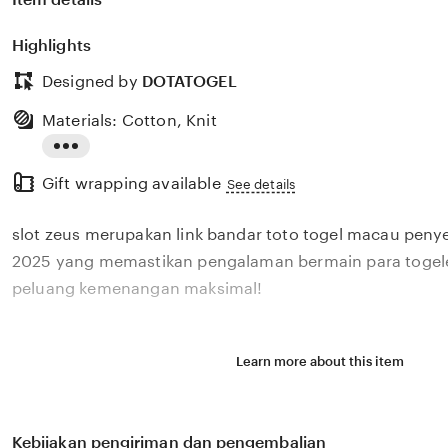
Highlights
Designed by
DOTATOGEL
Materials: Cotton, Knit
Read
Gift wrapping available
the
See details
full
slot zeus merupakan link bandar toto togel macau penye
description
2025 yang memastikan pengalaman bermain para togele
peluang kemenangan maksimal!
Learn more about this item
Kebijakan pengiriman dan pengembalian