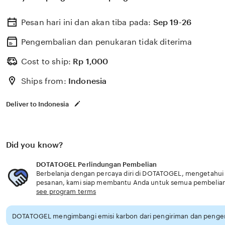
Pesan hari ini dan akan tiba pada:
Sep 19-26
Pengembalian dan penukaran tidak diterima
Cost to ship:
Rp
1,000
Ships from:
Indonesia
Deliver to Indonesia
Did you know?
DOTATOGEL Perlindungan Pembelian
Berbelanja dengan percaya diri di DOTATOGEL, mengetahui j
pesanan, kami siap membantu Anda untuk semua pembelia
see program terms
DOTATOGEL mengimbangi emisi karbon dari pengiriman dan pengem