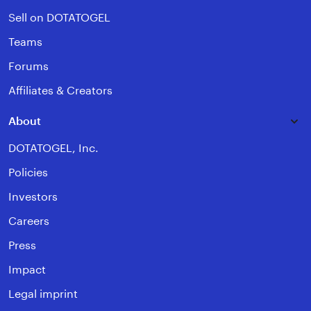
Sell on DOTATOGEL
Teams
Forums
Affiliates & Creators
About
DOTATOGEL, Inc.
Policies
Investors
Careers
Press
Impact
Legal imprint