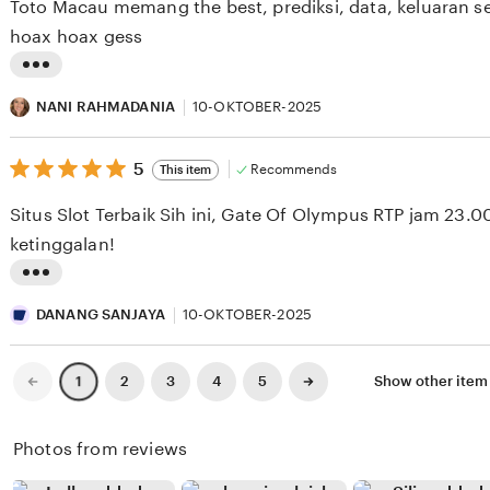
Toto Macau memang the best, prediksi, data, keluaran 
5
e
n
stars
hoax hoax gess
w
g
b
r
L
y
e
i
NANI RAHMADANIA
10-OKTOBER-2025
A
v
s
G
i
5
t
5
Recommends
This item
out
U
e
i
of
Situs Slot Terbaik Sih ini, Gate Of Olympus RTP jam 23.
5
S
w
n
stars
ketinggalan!
R
b
g
I
y
r
L
A
R
e
i
DANANG SANJAYA
10-OKTOBER-2025
D
I
v
s
I
C
i
t
Previous
Next
2
3
4
5
Show other ite
1
page
page
H
e
i
A
w
n
Photos from reviews
R
b
g