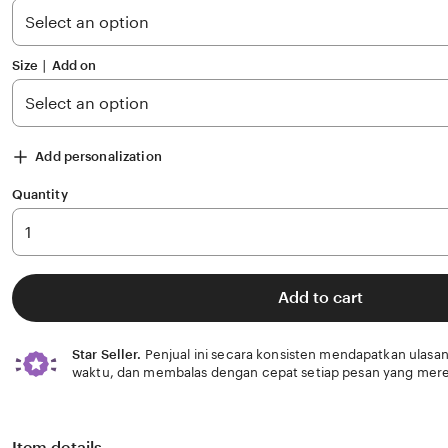
stars
Size ∣ Add on
Add personalization
Quantity
Add to cart
Star Seller.
Penjual ini secara konsisten mendapatkan ulasan
waktu, dan membalas dengan cepat setiap pesan yang mere
Item details