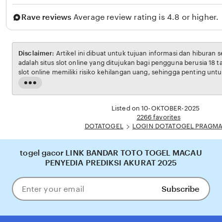
J
Rave reviews
Average review rating is 4.8 or higher.
A
Y
A
Disclaimer:
Artikel ini dibuat untuk tujuan informasi dan hiburan 
adalah situs slot online yang ditujukan bagi pengguna berusia 18 
slot online memiliki risiko kehilangan uang, sehingga penting unt
bertanggung jawab. Penulis tidak menganjurkan pembaca untuk b
Read
penghasilan utama. Semua kemenangan maupun kekalahan sep
the
pada faktor keberuntungan dan manajemen bermain dari masing-m
full
Listed on 10-OKTOBER-2025
description
2266 favorites
DOTATOGEL
LOGIN DOTATOGEL PRAGMA
togel gacor LINK BANDAR TOTO TOGEL MACAU
PENYEDIA PREDIKSI AKURAT 2025
Subscribe
Enter
your
email