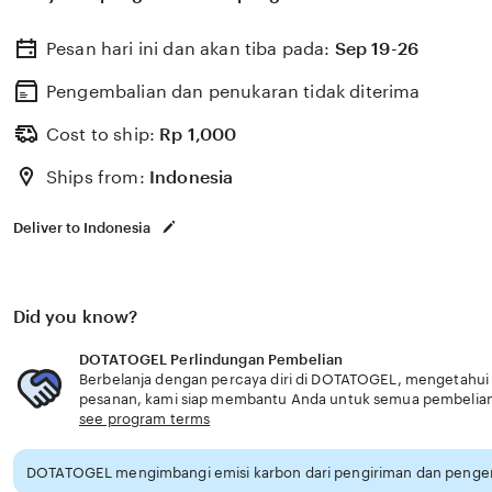
Pesan hari ini dan akan tiba pada:
Sep 19-26
Pengembalian dan penukaran tidak diterima
Cost to ship:
Rp
1,000
Ships from:
Indonesia
Deliver to Indonesia
Did you know?
DOTATOGEL Perlindungan Pembelian
Berbelanja dengan percaya diri di DOTATOGEL, mengetahui j
pesanan, kami siap membantu Anda untuk semua pembelia
see program terms
DOTATOGEL mengimbangi emisi karbon dari pengiriman dan pengem