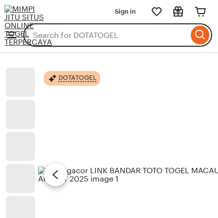
DOTATOGEL
Sign in
Skip
to
Search
Browse
ontent
for
items
or
shops
DOTATOGEL