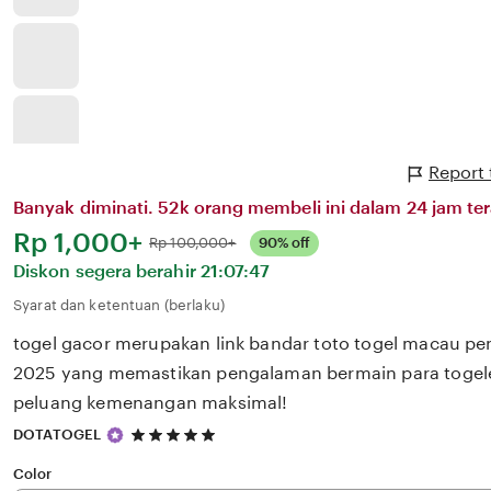
Report
Banyak diminati. 52k orang membeli ini dalam 24 jam ter
Harga:
Rp 1,000+
Normal:
Rp 100,000+
90% off
Diskon segera berahir
21:07:47
Syarat dan ketentuan (berlaku)
togel gacor merupakan link bandar toto togel macau pen
2025 yang memastikan pengalaman bermain para togele
peluang kemenangan maksimal!
5
DOTATOGEL
out
of
Color
5