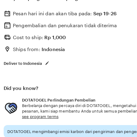
Pesan hari ini dan akan tiba pada:
Sep 19-26
Pengembalian dan penukaran tidak diterima
Cost to ship:
Rp
1,000
Ships from:
Indonesia
Deliver to Indonesia
Did you know?
DOTATOGEL Perlindungan Pembelian
Berbelanja dengan percaya diri di DOTATOGEL, mengetahui j
pesanan, kami siap membantu Anda untuk semua pembelia
see program terms
DOTATOGEL mengimbangi emisi karbon dari pengiriman dan pengem