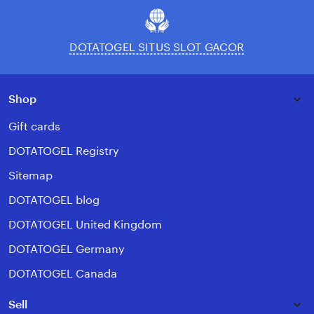
DOTATOGEL SITUS SLOT GACOR
Shop
Gift cards
DOTATOGEL Registry
Sitemap
DOTATOGEL blog
DOTATOGEL United Kingdom
DOTATOGEL Germany
DOTATOGEL Canada
Sell