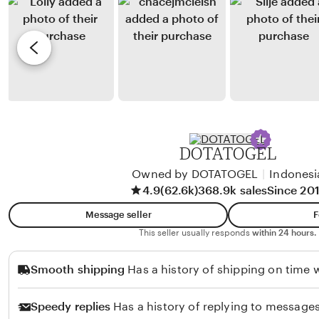
D
y
r
H
N
e
U
A
v
T
N
i
A
I
e
P
R
w
E
A
b
A
H
y
DOTATOGEL
M
D
A
Owned by DOTATOGEL
|
Indonesi
A
4.9
(62.6k)
368.9k sales
Since 20
D
N
A
A
Message seller
F
N
N
This seller usually responds
within 24 hours.
I
G
Smooth shipping
Has a history of shipping on time w
A
S
A
Speedy replies
Has a history of replying to messages
N