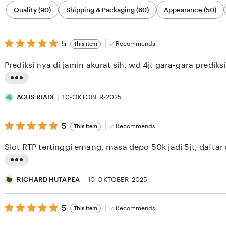
Filter
Quality (90)
Shipping & Packaging (60)
Appearance (50)
by
category
5
5
Recommends
This item
out
of
Prediksi nya di jamin akurat sih, wd 4jt gara-gara predik
5
stars
L
i
AGUS RIADI
10-OKTOBER-2025
s
5
t
5
Recommends
This item
out
i
of
Slot RTP tertinggi emang, masa depo 50k jadi 5jt, daftar
5
n
stars
g
L
r
i
RICHARD HUTAPEA
10-OKTOBER-2025
e
s
v
5
t
5
Recommends
This item
out
i
i
of